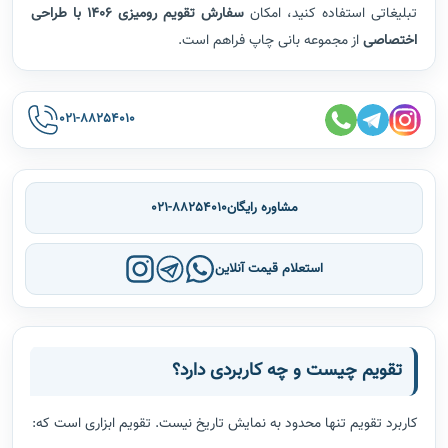
تبلیغاتی استفاده کنید، امکان
سفارش تقویم رومیزی 1406 با طراحی
اختصاصی
از مجموعه بانی چاپ فراهم است.
021-88254010
مشاوره رایگان
021-88254010
استعلام قیمت آنلاین
تقویم چیست و چه کاربردی دارد؟
کاربرد تقویم تنها محدود به نمایش تاریخ نیست. تقویم ابزاری است که: