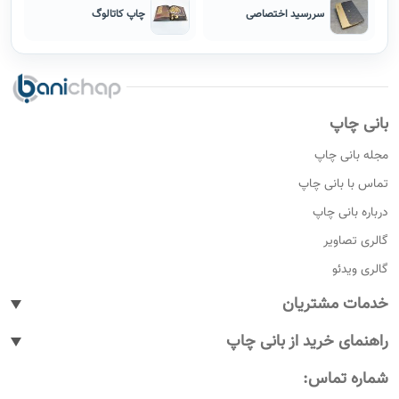
سررسید اختصاصی
چاپ کاتالوگ
بانی چاپ
مجله بانی چاپ
تماس با بانی چاپ
درباره بانی چاپ
گالری تصاویر
گالری ویدئو
خدمات مشتریان
پیگیری سفارشات
راهنمای خرید از بانی چاپ
پاسخ به پرسش های متداول
نحوه ثبت سفارش
شماره تماس:
رویه های بازگرداندن کالا