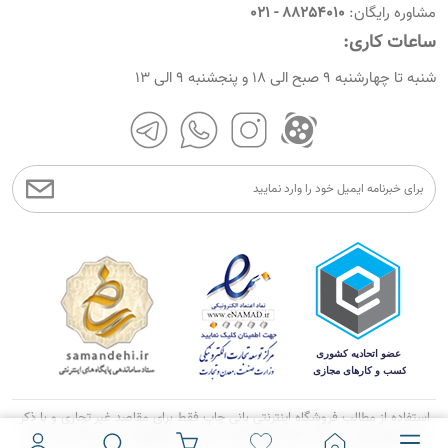
نحوه ثبت نام
مشاوره رایگان:
88254010 - 021
شرایط و قوانین
نحوه ارسال سفارشات
ساعات کاری:
امروز چندمه
راهنمای پرداخت
شنبه تا چهارشنبه 9 صبح الی 18 و پنجشنبه 9 الی 13
استفاده از مطالب فروشگاه اینترنتی بانی چاپ فقط برای مقاصد غیر تجاری و با ذکر
منبع بالامانع می باشد. کلیه حقوق این وب سایت متعلق به بانی چاپ می باشد