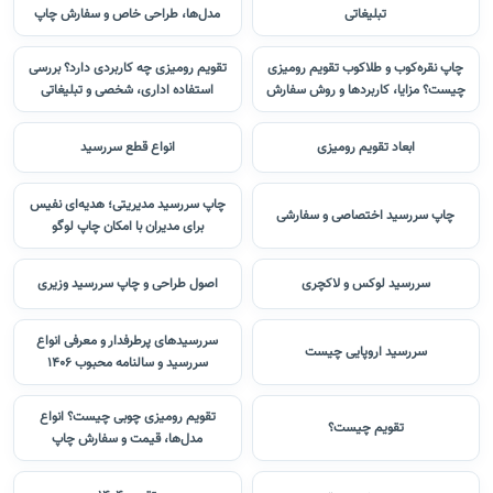
تبلیغاتی
مدل‌ها، طراحی خاص و سفارش چاپ
چاپ نقره‌کوب و طلاکوب تقویم رومیزی
تقویم رومیزی چه کاربردی دارد؟ بررسی
چیست؟ مزایا، کاربردها و روش سفارش
استفاده اداری، شخصی و تبلیغاتی
ابعاد تقویم رومیزی
انواع قطع سررسید
چاپ سررسید مدیریتی؛ هدیه‌ای نفیس
چاپ سررسید اختصاصی و سفارشی
برای مدیران با امکان چاپ لوگو
سررسید لوکس و لاکچری
اصول طراحی و چاپ سررسید وزیری
سررسیدهای پرطرفدار و معرفی انواع
سررسید اروپایی چیست
سررسید و سالنامه محبوب 1406
تقویم رومیزی چوبی چیست؟ انواع
تقویم چیست؟
مدل‌ها، قیمت و سفارش چاپ