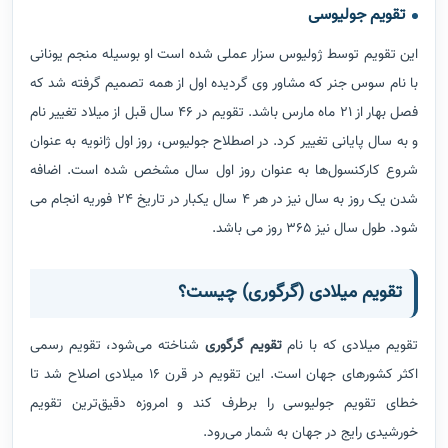
تقویم جولیوسی
این تقویم توسط ژولیوس سزار عملی شده است او بوسیله منجم یونانی
با نام سوس جنر که مشاور وی گردیده اول از همه تصمیم گرفته شد که
فصل بهار از 21 ماه مارس باشد. تقویم در 46 سال قبل از میلاد تغییر نام
و به سال پایانی تغییر کرد. در اصطلاح جولیوس، روز اول ژانویه به عنوان
شروع کارکنسول‌ها به عنوان روز اول سال مشخص شده است. اضافه
شدن یک روز به سال نیز در هر 4 سال یکبار در تاریخ 24 فوریه انجام می
شود. طول سال نیز 365 روز می باشد.
تقویم میلادی (گرگوری) چیست؟
تقویم میلادی که با نام
تقویم گرگوری
شناخته می‌شود، تقویم رسمی
اکثر کشورهای جهان است. این تقویم در قرن ۱۶ میلادی اصلاح شد تا
خطای تقویم جولیوسی را برطرف کند و امروزه دقیق‌ترین تقویم
خورشیدی رایج در جهان به شمار می‌رود.