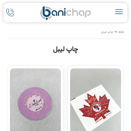
خانه
≫
چاپ لیبل
چاپ لیبل