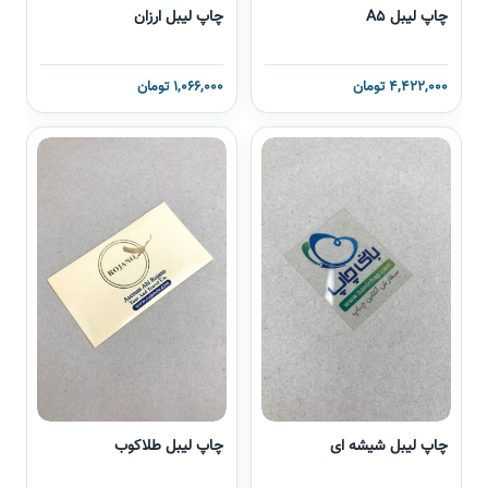
چاپ لیبل A5
چاپ لیبل ارزان
4,422,000 تومان
1,066,000 تومان
چاپ لیبل شیشه ای
چاپ لیبل طلاکوب