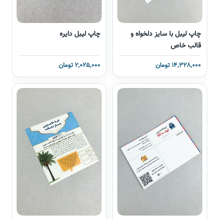
چاپ لیبل با سایز دلخواه و
چاپ لیبل دایره
قالب خاص
14,328,000 تومان
2,025,000 تومان