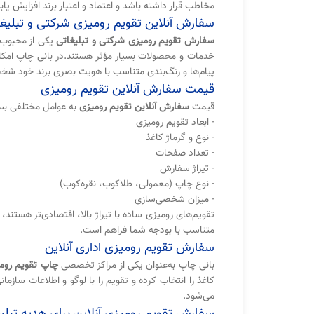
مخاطب قرار داشته باشد و اعتماد و اعتبار برند افزایش یابد
سفارش آنلاین تقویم رومیزی شرکتی و تبلیغ
سفارش تقویم رومیزی شرکتی و تبلیغاتی
یکی از محبوب‌ت
خدمات و محصولات بسیار مؤثر هستند.در بانی چاپ امک
پیام‌ها و رنگ‌بندی متناسب با هویت بصری برند خود شخ
قیمت سفارش آنلاین تقویم رومیزی
قیمت
سفارش آنلاین تقویم رومیزی
به عوامل مختلفی بست
- ابعاد تقویم رومیزی
- نوع و گرماژ کاغذ
- تعداد صفحات
- تیراژ سفارش
- نوع چاپ (معمولی، طلاکوب، نقره‌کوب)
- میزان شخصی‌سازی
تقویم‌های رومیزی ساده با تیراژ بالا، اقتصادی‌تر هستن
متناسب با بودجه شما فراهم است.
سفارش تقویم رومیزی اداری آنلاین
بانی چاپ به‌عنوان یکی از مراکز تخصصی
چاپ تقویم رومی
کاغذ را انتخاب کرده و تقویم را با لوگو و اطلاعات سازم
می‌شود.
سفارش تقویم رومیزی آنلاین برای هدیه تبلی