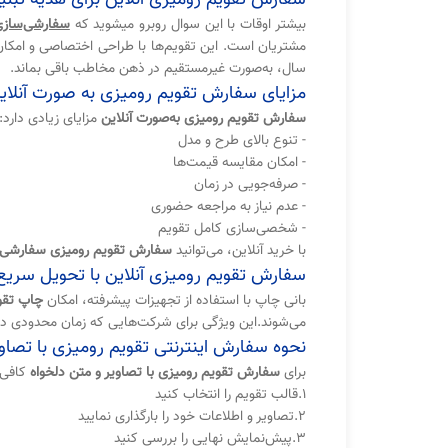
بیشتر اوقات با این سوال روبرو میشوید که
سفارشی‌سازی
مشتریان است. این تقویم‌ها با طراحی اختصاصی و امکا
سال، به‌صورت غیرمستقیم در ذهن مخاطب باقی بماند.
مزایای سفارش تقویم رومیزی به صورت آنلای
سفارش تقویم رومیزی به‌صورت آنلاین
مزایای زیادی دارد:
- تنوع بالای طرح و مدل
- امکان مقایسه قیمت‌ها
- صرفه‌جویی در زمان
- عدم نیاز به مراجعه حضوری
- شخصی‌سازی کامل تقویم
با خرید آنلاین، می‌توانید
سفارش تقویم رومیزی سفارشی
سفارش تقویم رومیزی آنلاین با تحویل سریع
بانی چاپ با استفاده از تجهیزات پیشرفته، امکان
چاپ تقوی
می‌شوند.این ویژگی برای شرکت‌هایی که زمان محدودی دارن
نحوه سفارش اینترنتی تقویم رومیزی با تصاوی
برای
سفارش تقویم رومیزی با تصاویر و متن دلخواه
کافی 
1.قالب تقویم را انتخاب کنید
2.تصاویر و اطلاعات خود را بارگذاری نمایید
3.پیش‌نمایش نهایی را بررسی کنید