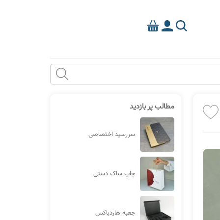
مطالب پر بازدید
سررسید اختصاصی
چاپ ساک دستی
جعبه هاردباکس