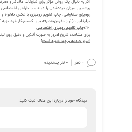
اگر به دنبال یک روش مؤثر برای تبلیغات ماندگار و معر
بیشترین میزان دیده‌شدن را دارند و با طراحی اختصاصی 
رومیزی سفارشی، چاپ تقویم رومیزی با عکس دلخواه و 
تبلیغاتی مؤثر و مقرون‌به‌صرفه برای کسب‌وکار خود تهی
👉
چاپ تقویم رومیزی اختصاصی
برای مشاهده تاریخ امروز به صورت آنلاین و دقیق روی لین
امروز چندمه و چند شنبه است
؟
0 نظر
0 نفر پسندیده
دیدگاه خود را درباره این مقاله ثبت کنید