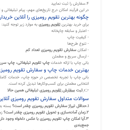
4.سفارش را ثبت نمایید
در این فرآیند امکان درج تاریخ‌های مهم، پیام تبلیغاتی و 
چگونه بهترین تقویم رومیزی را آنلاین خریدا
برای خرید بهترین
تقویم رومیزی
به موارد زیر توجه کنید:
- اعتبار و سابقه چاپخانه
- کیفیت چاپ
- تنوع طرح‌ها
- امکان
سفارش تقویم رومیزی تعداد کم
- ارسال سریع و مطمئن
بانی چاپ با ارائه خدمات
چاپ تقویم تبلیغاتی، چاپ سررس
بهترین خدمات چاپ و سفارش تقویم رومیزی 
بانی چاپ با تجربه تخصصی در حوزه چاپ، خدمات کامل
انتخابی مطمئن برای کسب‌وکارها تبدیل کرده است.
👉
ثبت
سفارش تقویم رومیزی
تبلیغاتی همین حالا
سوالات متداول سفارش تقویم رومیزی آنلاین
1.حداقل تیراژ سفارش تقویم رومیزی چقدر است؟
بسته به
2.زمان آماده‌سازی و تحویل تقویم رومیزی چقدر است؟
زما
3.آیا امکان چاپ تقویم رومیزی با عکس دلخواه وجود دارد؟
جمع‌بندی