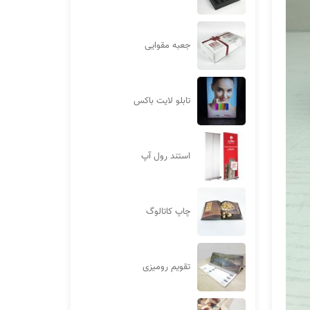
جعبه مقوایی
تابلو لایت باکس
استند رول آپ
چاپ کاتالوگ
تقویم رومیزی