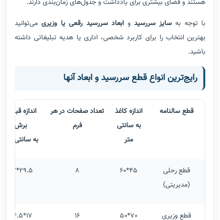
هستند و فضای بیشتری برای یادداشت و جدول‌های زمان‌بندی دارند.
با توجه به
سایز سررسید
و
ابعاد سررسید رقعی یا وزیری
می‌توانید
بهترین انتخاب را برای کاربرد شخصی، اداری یا هدیه تبلیغاتی داشته
باشید.
رایج‌ترین انواع قطع سررسید و ابعاد آنها
قطع سالنامه
اندازه کاغذ
تعداد صفحات در هر
اندازه قبل از
به سانتی
فرم
برش
متر
به سانتی متر
قطع رحلی
45*60
8
29.5*22
(مدیریتی)
قطع وزیری
70*50
16
17*24.5