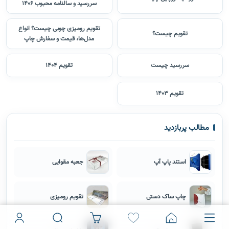
سررسید و سالنامه محبوب 1406
تقویم رومیزی چوبی چیست؟ انواع
تقویم چیست؟
مدل‌ها، قیمت و سفارش چاپ
سررسید چیست
تقویم 1404
تقویم 1403
مطالب پربازدید
استند پاپ آپ
جعبه مقوایی
چاپ ساک دستی
تقویم رومیزی