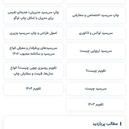
چاپ سررسید مدیریتی؛ هدیه‌ای نفیس
چاپ سررسید اختصاصی و سفارشی
برای مدیران با امکان چاپ لوگو
سررسید لوکس و لاکچری
اصول طراحی و چاپ سررسید وزیری
سررسیدهای پرطرفدار و معرفی انواع
سررسید اروپایی چیست
سررسید و سالنامه محبوب 1406
تقویم رومیزی چوبی چیست؟ انواع
تقویم چیست؟
مدل‌ها، قیمت و سفارش چاپ
سررسید چیست
تقویم 1404
تقویم 1403
مطالب پربازدید