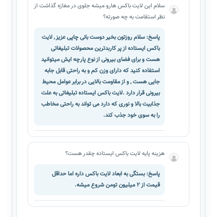
سلام این لایت باکس هارو میشه جلوی در مغازه گذاشت از
نظر استقامت به چه صورته؟
پاسخ: سلام روزتون بخیر دوست بانی چاپی عزیز , لایت
باکس ایستاده از پر کاربدترین محصولات تبلیغاتی
هست و برای فضای بیرونی از نوع پارچه ایش میتوانید
استفاده کنید که دارای وزن کم و به راحتی قابل جابه
جایی هست , و از مقاومت بالایی در برابر عوامل محیط
بیرونی قرار دارد .لایت باکس ایستاده تبلیغاتی به علت
جذابیت بالا و نوری که دارد می تواند به راحتی مخاطب
را به سوی خود جذب کند.
هزینه پایه لایت باکس ایستاده چقدر هست؟
پاسخ: بستگی به ابعاد لایت باکس داره اما حداقل
قیمت از 2 میلیون تومن شروع میشه.