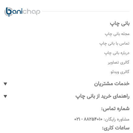
بانی چاپ
مجله بانی چاپ
تماس با بانی چاپ
درباره بانی چاپ
گالری تصاویر
گالری ویدئو
خدمات مشتریان
پیگیری سفارشات
راهنمای خرید از بانی چاپ
پاسخ به پرسش های متداول
نحوه ثبت سفارش
شماره تماس:
رویه های بازگرداندن کالا
نحوه ثبت نام
مشاوره رایگان:
88254010 - 021
شرایط و قوانین
نحوه ارسال سفارشات
ساعات کاری:
امروز چندمه