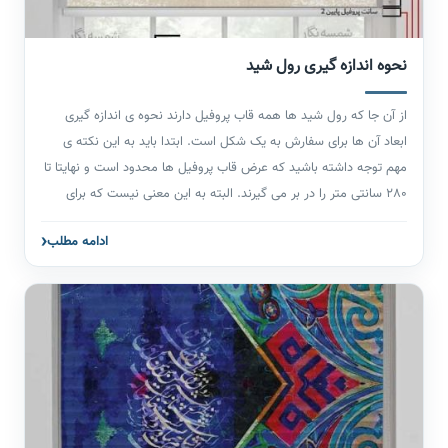
نحوه اندازه گیری رول شید
از آن جا که رول شید ها همه قاب پروفیل دارند نحوه ی اندازه گیری
ابعاد آن ها برای سفارش به یک شکل است. ابتدا باید به این نکته ی
مهم توجه داشته باشید که عرض قاب پروفیل ها محدود است و نهایتا تا
280 سانتی متر را در بر می گیرند. البته به این معنی نیست که برای
عرض های بیشتر از 3 متر نمی توانید رول شید استفاده کنید، بهترین
ادامه مطلب
حالت این است که عرض را تقسیم کنید و بجای یک پرده از چند پرده
استفاده کنید. اندازه‌گیری دقیق رول شید اهمیت بسیار زیادی در فرآیند
انتخاب و نصب پرده دارد. این اهمیت از دو جهت قابل توجیه است. اولاً،
اگر اندازه‌گیری دقیق انجام نشود و رول شید اندازه‌های صحیح پنجره یا
محل نصب نداشته باشد، ممکن است پرده بیشتر یا کمتر از اندازه مورد
نیاز باشد که به شکل زیبایی و کارایی آن آسیب می‌زند. ثانیاً، اندازه‌گیری
دقیق اهمیت زیادی در سفارش و تولید رول شید دارد. اگر اندازه‌ها دقیقاً
باشند، رول شید به اندازه درست تولید می‌شود و در نتیجه نصب آسانتر