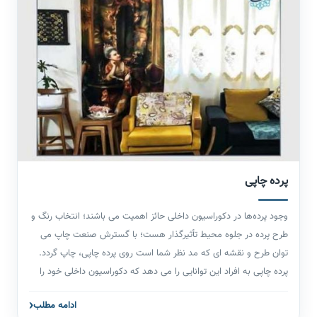
می‌باشد. افراد زیادی امروزه به دنبال تنوع در دکوراسیون و به روز کردن
وسایل خود در خانه هستند. دکور خانه از بخش های مختلفی تشکیل
شده و نمی توان با شلوغ کردن بیش از حد محیط با وسایل های مختلف
آن را دیزاین کرد و بهتر است بهترین ها را انتخاب کنیم. برای مدرنیته
شدن همیشه استفاده از وسایل جدید کارساز نیست؛ چراکه ممکن است
این وسایل تا حد نیاز کاربردی نباشد. اما زمانی که بروز بودن و کاربردی
بودن با هم قرین شده باشد بهترین راه این است که بروز باشیم!
پرده چاپی
وجود پرده‌ها در دکوراسیون داخلی حائز اهمیت می باشند؛ انتخاب رنگ و
طرح پرده در جلوه محیط تأثیرگذار هست؛ با گسترش صنعت چاپ می
توان طرح و نقشه ای که مد نظر شما است روی پرده چاپی، چاپ گردد.
پرده چاپی به افراد این توانایی را می دهد که دکوراسیون داخلی خود را
طبق سلیقه شخصی ایجاد نمایند. از موارد پر طرفدار امروزه در
ادامه مطلب
دکوراسیون داخلی چاپ پرده با صرف هزینه مقبول و مناسب می