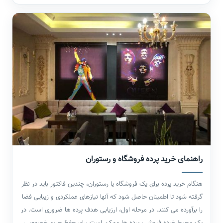
باشد.برای چاپ انواع پرده محدودیت خاصی وجود ندارد و با انتخاب طرح
و سایز پرده چاپ مورد نظر انجام می شود. چاپ پرده شامل استفاده از
فناوری چاپ دیجیتال برای اعمال مستقیم طرح ها، الگوها یا تصاویر
مختلف بر روی پارچه پرده است. این فرآیند امکان سفارشی‌سازی بالا را
فراهم کرده و افراد قادرند تا طرح‌های دلخواه و شخصی‌شده را برای
پرده‌های خود انتخاب کنند.
راهنمای خرید پرده فروشگاه و رستوران
هنگام خرید پرده برای یک فروشگاه یا رستوران، چندین فاکتور باید در نظر
گرفته شود تا اطمینان حاصل شود که آنها نیازهای عملکردی و زیبایی فضا
را برآورده می کنند. در مرحله اول، ارزیابی هدف پرده ها ضروری است. در
یک محیط خرده فروشی، پرده ها ممکن است برای حفظ حریم خصوصی،