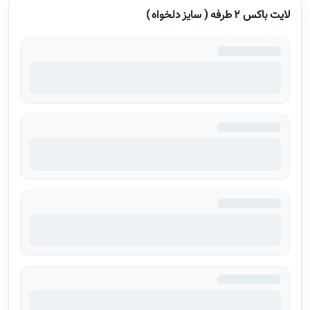
لایت باکس 2 طرفه ( سایز دلخواه )