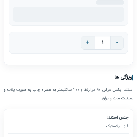
+
-
ویژگی ها
استند ایکس عرض 90 در ارتفاع 200 سانتیمتر به همراه چاپ به صورت پلات و
لمینیت مات و براق.
جنس استند:
فلز + پلاستیک