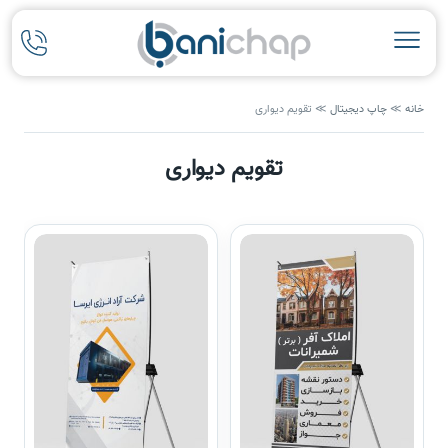
خانه
≫
چاپ دیجیتال
≫
تقویم دیواری
تقویم دیواری