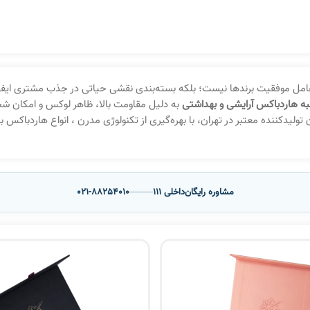
امل موفقیت برندها نیست؛ بلکه بسته‌بندی نقشی حیاتی در جذب مشتری ایفا م
ه هاردباکس آرایشی و بهداشتی
به دلیل مقاومت بالا، ظاهر لوکس و امکان شخ
ولیدکننده معتبر در تهران، با بهره‌گیری از تکنولوژی مدرن ، انواع هاردباکس 
مشاوره رایگان
داخلی 111
021-88254010