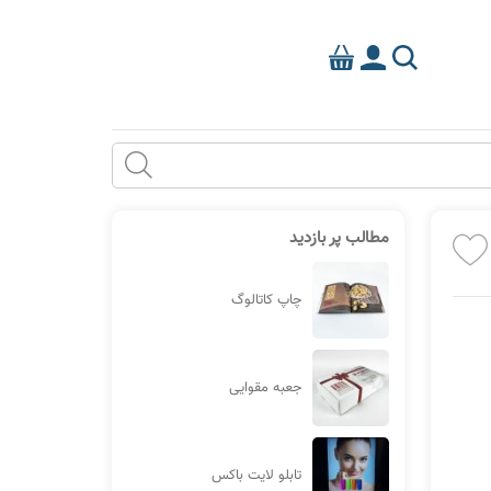
مطالب پر بازدید
چاپ کاتالوگ
جعبه مقوایی
تابلو لایت باکس