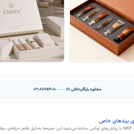
مشاوره رایگان
داخلی 111
021-88254010
ای برندهای خاص