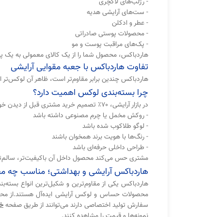
- رژلب‌های لاکچری
- ست‌های آرایشی هدیه
- عطر و ادکلن
- محصولات پوستی صادراتی
- پک‌های مراقبت پوست و مو
هاردباکس، محصول شما را از یک کالای معمولی به یک پی
تفاوت هاردباکس با جعبه مقوایی آرایشی
هاردباکس چندین برابر مقاوم‌تر است، ظاهر آن لوکس‌تر 
چرا بسته‌بندی لوکس اهمیت دارد؟
در بازار آرایشی، ۷۰٪ تصمیم خرید مشتری قبل از دیدن خود محصول گرفته می‌شود.وقتی جعبه:
- روکش مخمل یا چرم مصنوعی داشته باشد
- لوگو طلاکوب شده باشد
- رنگ‌ها با هویت برند همخوان باشند
- طراحی داخلی حرفه‌ای باشد
مشتری حس می‌کند محصول داخل آن با‌کیفیت‌تر، سالم‌تر 
هاردباکس آرایشی و بهداشتی؛ مناسب چه 
محصولات حساس و لوکس آرایشی ایده‌آل هستند.از محصو
سفارش تولید اختصاصی دارند می‌توانند از طریق صفحه
خر
نمونه‌ها و قیمت را مشاهده کنند.