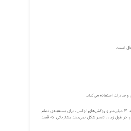
‌آل است.
و صادرات استفاده می‌کنند.
هاردباکس یکی از مقاوم‌ترین و شکیل‌ترین انواع بسته‌بندی برای محصولات آرایشی و بهداشتی است. این جعبه‌ها به‌دلیل بدنه سخت ۲.۵ تا ۳ میلی‌متر و روکش‌های لوکس، برای بسته‌بندی تمام
و در طول زمان تغییر شکل نمی‌دهد.مشتریانی که قصد