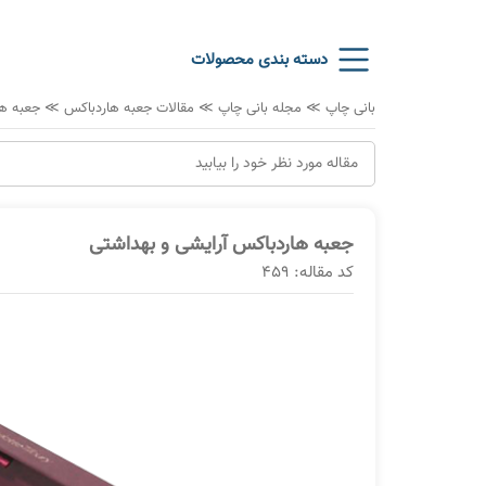
دسته بندی محصولات
بانی چاپ
≫
مجله بانی چاپ
≫
مقالات جعبه هاردباکس
≫
جعبه ها
جعبه هاردباکس آرایشی و بهداشتی
کد مقاله: 459