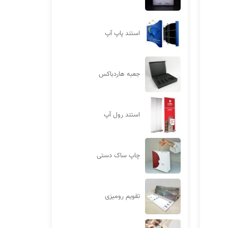
استند پاپ آپ
جعبه هاردباکس
استند رول آپ
چاپ ساک دستی
تقویم رومیزی