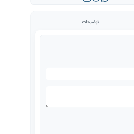
توضیحات