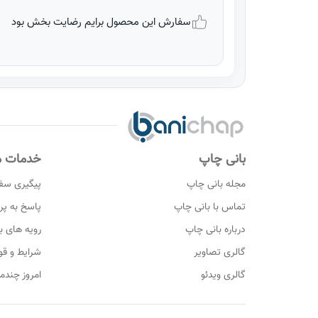
سفارش این محصول برایم رضایت بخش بود
بانی چاپ
خدمات م
مجله بانی چاپ
پیگیری سف
تماس با بانی چاپ
پاسخ به پ
درباره بانی چاپ
رویه های با
گالری تصاویر
شرایط و قو
گالری ویدئو
امروز چندم