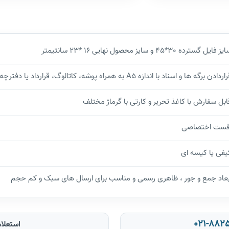
ز فایل گسترده 30*45 و سایز محصول نهایی 16 *23 سانتیمتر
ردادن برگه ها و اسناد با اندازه A5 به همراه پوشه، کاتالوگ، قرارداد یا دفترچه
ابل سفارش با کاغذ تحریر و کارتی با گرماژ مختلف
فست اختصاصی
یفی یا کیسه ای
بعاد جمع و جور ، ظاهری رسمی و مناسب برای ارسال های سبک و کم حجم
استعلام