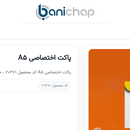
پاکت اختصاصی A5
پاکت اختصاصی A5 کد محصول 20471 ، خرید اینترنتی و محاسبه آنلاین قیمت توسط محاسبه گر:
کد محصول: 20471