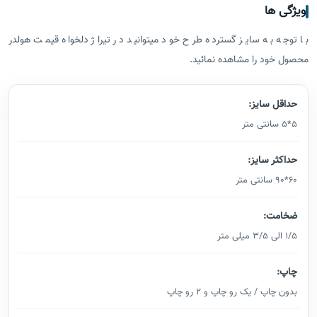
ویژگی ها
با توجه به سایز گسترده طرح خود میتوانید در تیراژ دلخواه قیمت هولدر
محصول خود را مشاهده نمائید.
حداقل سایز:
5*5 سانتی متر
حداکثر سایز:
60*90 سانتی متر
ضخامت:
1/5 الی 3/5 میلی متر
چاپ:
بدون چاپ / یک رو چاپ و 2 رو چاپ