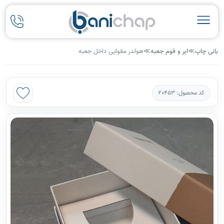
بانی چاپ
≫
ابر و فوم جعبه
≫
هولدر مقوایی داخل جعبه
کد محصول: 20453