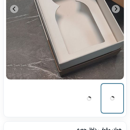
هولدر مقوایی داخل جعبه