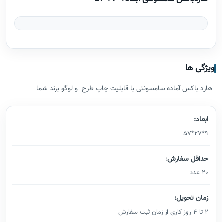
ویژگی ها
هارد باکس آماده سامسونتی با قابلیت چاپ طرح و لوگو برند شما
ابعاد:
9*27*57
حداقل سفارش:
20 عدد
زمان تحویل:
2 تا 4 روز کاری از زمان ثبت سفارش