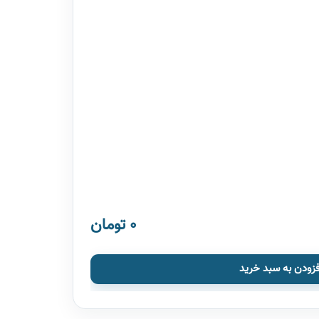
0 تومان
فزودن به سبد خرید