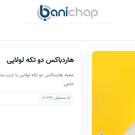
هاردباکس دو تکه لولایی
جعبه هاردباکس دو تکه لولایی با درب م
خاص.
کد محصول: 20249