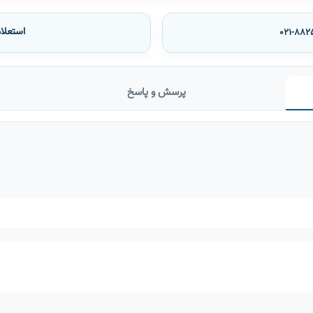
استعلا
021-882
پرسش و پاسخ