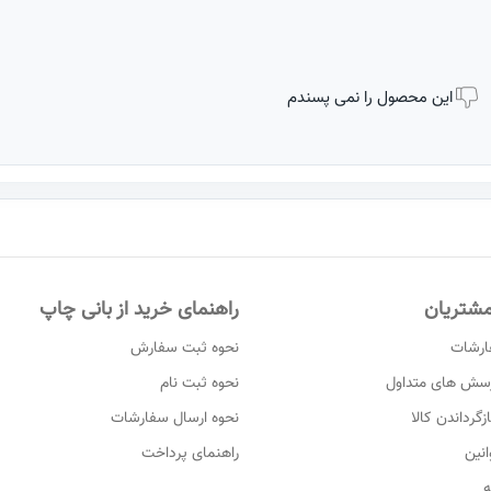
این محصول را نمی پسندم
شتریان
راهنمای خرید از بانی چاپ
ارشات
نحوه ثبت سفارش
رسش های متداول
نحوه ثبت نام
زگرداندن کالا
نحوه ارسال سفارشات
انین
راهنمای پرداخت
ه