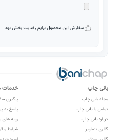
سفارش این محصول برایم رضایت بخش بود
بانی چاپ
خدمات م
مجله بانی چاپ
پیگیری سف
تماس با بانی چاپ
پاسخ به پ
درباره بانی چاپ
رویه های با
گالری تصاویر
شرایط و قو
گالری ویدئو
امروز چندم