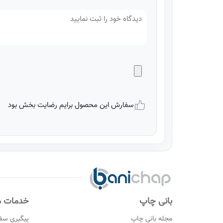
سفارش این محصول برایم رضایت بخش بود
بانی چاپ
خدمات م
مجله بانی چاپ
پیگیری سف