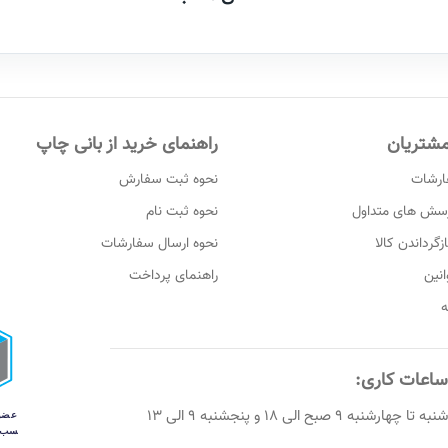
شتریان
راهنمای خرید از بانی چاپ
ارشات
نحوه ثبت سفارش
رسش های متداول
نحوه ثبت نام
زگرداندن کالا
نحوه ارسال سفارشات
انین
راهنمای پرداخت
ه
اعات کاری:
نبه تا چهارشنبه 9 صبح الی 18 و پنجشنبه 9 الی 13