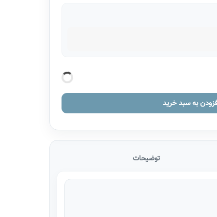
فزودن به سبد خرید
توضیحات