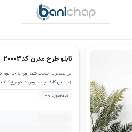
تابلو طرح مدرن کد20003
این تصویر به انتخاب شما روی پارچه بو
از بهترین کلاف چوب روس در دو نوع کلاف 
کد محصول: 20003