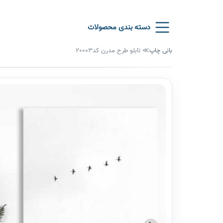
دسته بندی محصولات
بانی چاپ
≫
تابلو طرح مدرن کد20003