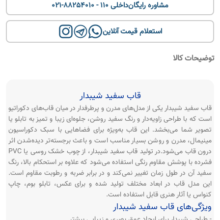
مشاوره رایگان
021-88254010 - داخلی 110
استعلام قیمت آنلاین
توضیحات کالا
قاب سفید شیبدار
قاب سفید شیبدار یکی از مدل‌های مدرن و پرطرفدار در میان قاب‌های دکوراتیو
است که با طراحی زاویه‌دار و رنگ سفید روشن، جلوه‌ای زیبا و تمیز به تابلو یا
تصویر شما می‌بخشد. این قاب به‌ویژه برای فضاهایی با سبک دکوراسیون
مینیمال، مدرن و روشن بسیار مناسب است و باعث برجسته‌تر دیده‌شدن اثر
درون قاب می‌شود.در تولید قاب سفید شیبدار، از چوب خشک روسی یا PVC
فشرده با پوشش مقاوم رنگی استفاده می‌شود که علاوه بر استحکام بالا، رنگ
سفید آن در طول زمان تغییر نمی‌کند و در برابر ضربه و رطوبت مقاوم است.
این مدل قاب در ابعاد مختلف تولید شده و برای عکس، تابلو بوم، چاپ
کنواس یا آثار هنری قابل استفاده است.
ویژگی‌های قاب سفید شیبدار
- طراحی شیبدار برای ایجاد عمق بصری و زیبایی بیشتر