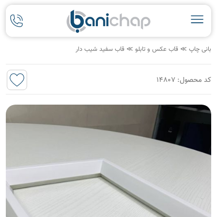
بانی چاپ
≫
قاب عکس و تابلو
≫
قاب سفید شیب دار
کد محصول: 14807