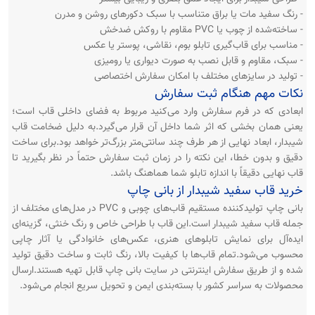
- رنگ سفید مات یا براق متناسب با سبک دکورهای روشن و مدرن
- ساخته‌شده از چوب یا PVC مقاوم با روکش ضدخش
- مناسب برای قاب‌گیری تابلو بوم، نقاشی، پوستر یا عکس
- سبک، مقاوم و قابل نصب به صورت دیواری یا رومیزی
- تولید در سایزهای مختلف با امکان سفارش اختصاصی
نکات مهم هنگام ثبت سفارش
ابعادی که در فرم سفارش وارد می‌کنید مربوط به فضای داخلی قاب است؛
یعنی همان بخشی که اثر شما داخل آن قرار می‌گیرد.به دلیل ضخامت قاب
شیبدار، ابعاد نهایی از هر طرف چند سانتی‌متر بزرگ‌تر خواهد بود.برای ساخت
دقیق و بدون خطا، این نکته را در زمان ثبت سفارش حتماً در نظر بگیرید تا
قاب نهایی دقیقاً با اندازه تابلو شما هماهنگ باشد.
خرید قاب سفید شیبدار از بانی چاپ
بانی چاپ تولیدکننده مستقیم قاب‌های چوبی و PVC در مدل‌های مختلف از
جمله قاب سفید شیبدار است.این قاب با طراحی خاص و رنگ خنثی، گزینه‌ای
ایده‌آل برای نمایش تابلوهای هنری، عکس‌های خانوادگی یا آثار چاپی
محسوب می‌شود.تمام قاب‌ها با کیفیت بالا، رنگ ثابت و ساخت دقیق تولید
شده و از طریق سفارش اینترنتی در سایت بانی چاپ قابل تهیه هستند.ارسال
محصولات به سراسر کشور با بسته‌بندی ایمن و تحویل سریع انجام می‌شود.