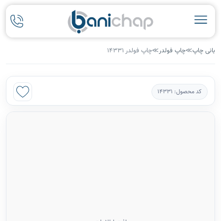
بانی چاپ
≫
چاپ فولدر
≫
چاپ فولدر 14331
کد محصول: 14331