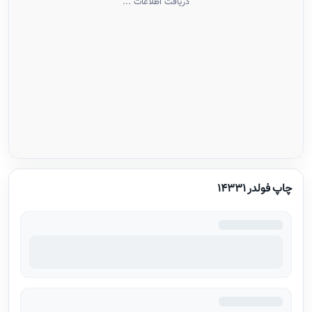
دریافت اطلاعات ...
چاپ فولدر 14331