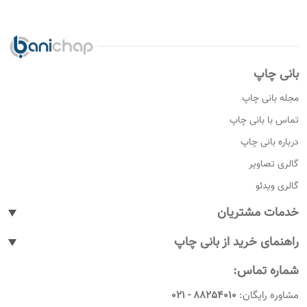
بانی چاپ
مجله بانی چاپ
تماس با بانی چاپ
درباره بانی چاپ
گالری تصاویر
گالری ویدئو
خدمات مشتریان
پیگیری سفارشات
راهنمای خرید از بانی چاپ
پاسخ به پرسش های متداول
نحوه ثبت سفارش
شماره تماس:
رویه های بازگرداندن کالا
نحوه ثبت نام
مشاوره رایگان:
88254010 - 021
شرایط و قوانین