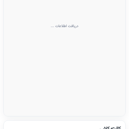
کالیته کاشی