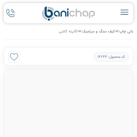
بانی چاپ
≫
کیف سنگ و سرامیک
≫
کالیته کاشی
کد محصول: 14244