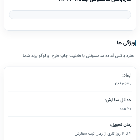
ویژگی ها
هارد باکس آماده سامسونتی با قابلیت چاپ طرح و لوگو برند شما
ابعاد:
10*36*48
حداقل سفارش:
20 عدد
زمان تحویل:
2 تا 4 روز کاری از زمان ثبت سفارش