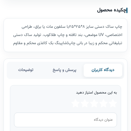
چکیده محصول
چاپ ساک دستی سایز 8*25*25با سلفون مات یا براق، طراحی
اختصاصی، UV موضعی، بند تافته و چاپ طلاکوب. تولید ساک دستی
تبلیغاتی محکم و زیبا در بانی چاپ|شاپینگ بک کاغذی محکم و مقاوم
دیدگاه کاربران
پرسش و پاسخ
توضیحات
به این محصول امتیاز دهید