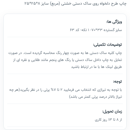
چاپ طرح دلخواه روی ساک دستی خشتی (مربع) سایز 8*25*25
ویژگی ها:
سایز گسترده 33*70- 1 تکه- کد 63
توضیحات تکمیلی:
چاپ کلیه ساک دستی ها به صورت چهار رنگ محاسبه گردیده است. در صورت
تمایل به چاپ داخل ساک دستی یا رنگ های پنجم مانند طلایی و نقره ای از
طریق لینک ها با ما در ارتباط باشید
توجه:
با توجه به تیراژی که انتخاب می فرمایید 2 تا 7% پرتی را در نظر بگیرید(هر چه
تیراژ بالاتر درصد پرتی کمتر می باشد)
زمان تحویل:
از 8 تا 13 روز کاری