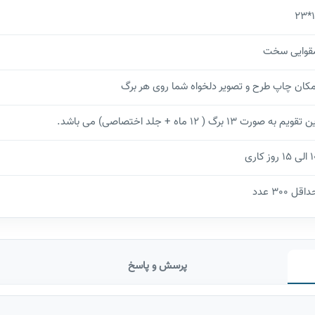
11
قوایی سخت
مکان چاپ طرح و تصویر دلخواه شما روی هر برگ
 تقویم به صورت 13 برگ ( 12 ماه + جلد اختصاصی) می باشد.
1 روز کاری
اقل 300 عدد
پرسش و پاسخ