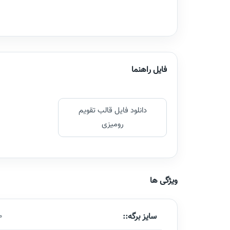
فایل راهنما
دانلود فایل قالب تقویم
رومیزی
ویژگی ها
سایز برگه::
2.5