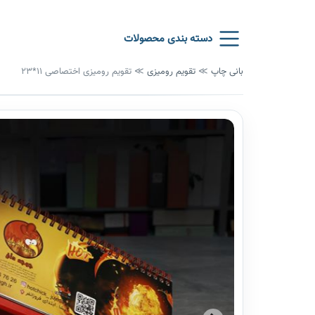
دسته بندی محصولات
بانی چاپ
≫
تقویم رومیزی
≫
تقویم رومیزی اختصاصی 11*23