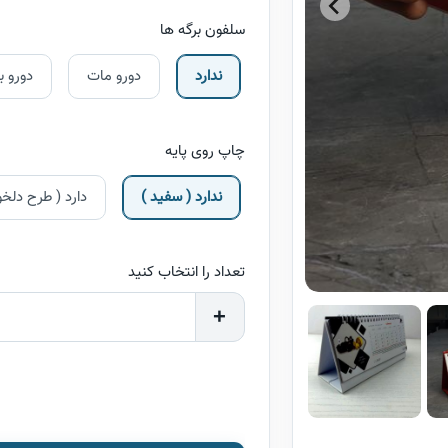
سلفون برگه ها
ندارد
دورو مات
دورو ب
چاپ روی پایه
ندارد ( سفید )
دارد ( طرح دلخو
تعداد را انتخاب کنید
+