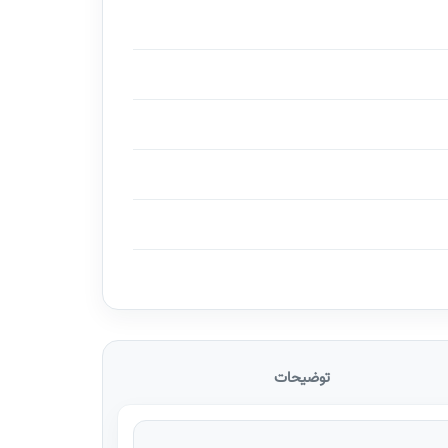
توضیحات