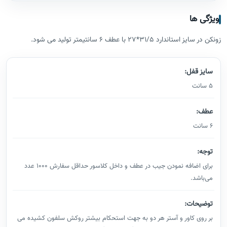
ویژگی ها
زونکن در سایز استاندارد 31/5*27 با عطف 6 سانتیمتر تولید می شود.
سایز قفل:
5 سانت
عطف:
6 سانت
توجه:
برای اضافه نمودن جیب در عطف و داخل کلاسور حداقل سفارش 1000 عدد
می‌باشد.
توضیحات:
بر روی کاور و آستر هر دو به جهت استحکام بیشتر روکش سلفون کشیده می