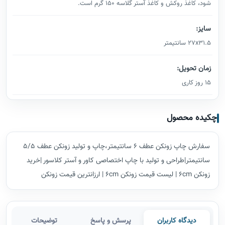
شود، کاغذ روکش و کاغذ آستر گلاسه 150 گرم است.
سایز:
27x31.5 سانتیمتر
زمان تحویل:
15 روز کاری
چکیده محصول
سفارش چاپ زونکن عطف 6 سانتیمتر،چاپ و تولید زونکن عطف 5/5
سانتیمتر|طراحی و تولید با چاپ اختصاصی کاور و آستر کلاسور |خرید
زونکن 6cm | لیست قیمت زونکن 6cm | ارزانترین قیمت زونکن
دیدگاه کاربران
پرسش و پاسخ
توضیحات