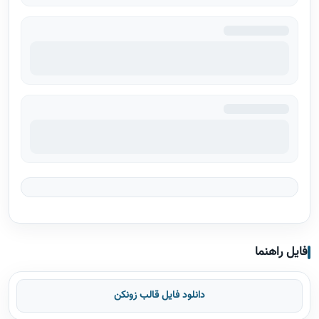
فایل راهنما
دانلود فایل قالب زونکن