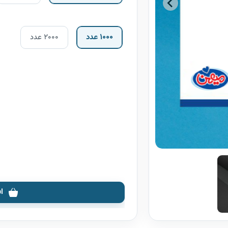
1000 عدد
2000 عدد
ا