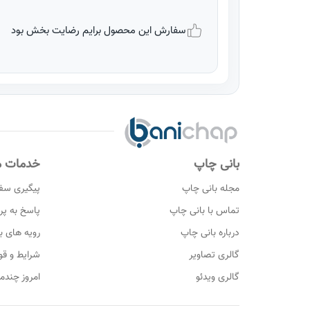
سفارش این محصول برایم رضایت بخش بود
بانی چاپ
خدمات م
مجله بانی چاپ
پیگیری سف
تماس با بانی چاپ
پاسخ به پ
درباره بانی چاپ
رویه های با
گالری تصاویر
شرایط و قو
گالری ویدئو
امروز چندم