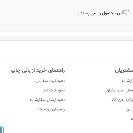
این محصول را نمی پسندم
شتریان
راهنمای خرید از بانی چاپ
ارشات
نحوه ثبت سفارش
رسش های متداول
نحوه ثبت نام
زگرداندن کالا
نحوه ارسال سفارشات
انین
راهنمای پرداخت
ه