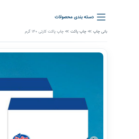
دسته بندی محصولات
بانی چاپ
≫
چاپ پاکت
≫
چاپ پاکت کارتی 140 گرم