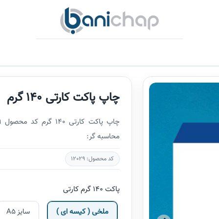
چاپ پاکت کارتی 140 گرم
محاسبه گر:
کد محصول: 12029
پاکت 140 گرم کارتی
ملخی ( کیسه ای )
سایز A5