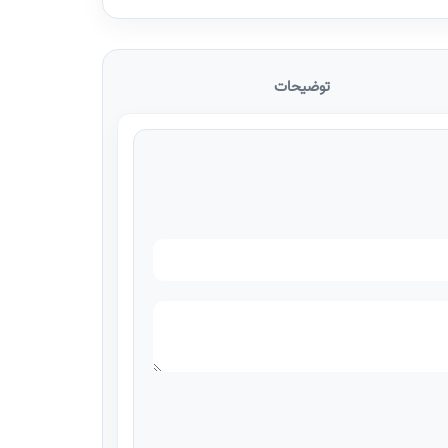
توضیحات