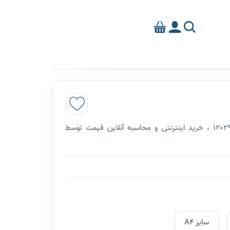
چاپ پاکت کارتی 140 گرم کد محصول 12029 ، خرید اینترنتی و محاسبه آنلاین قیمت توسط
سایز A4