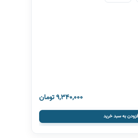
9,340,000 تومان
فزودن به سبد خرید