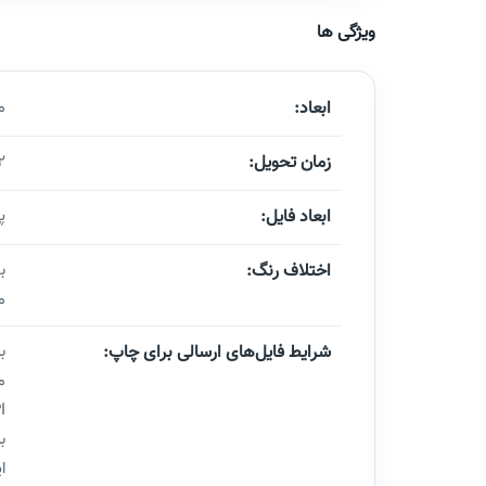
ویژگی ها
ابعاد:
من
زمان تحویل:
12 تا 5
ابعاد فایل:
پاکت ن
اختلاف رنگ:
م
شرایط فایل‌های ارسالی برای چاپ:
ب
ا