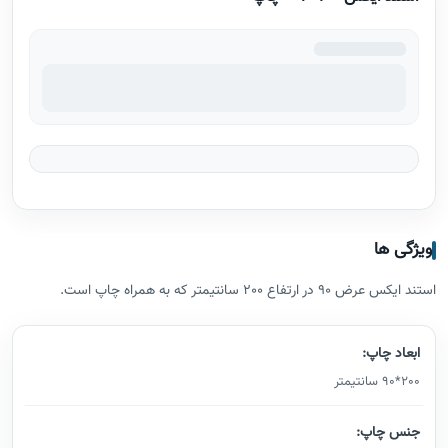
ویژگی ها
استند ایکس عرض 90 در ارتفاع 200 سانتیمتر که به همراه چاپ است.
ابعاد چاپ:
200*90 سانتیمتر
جنس چاپ: