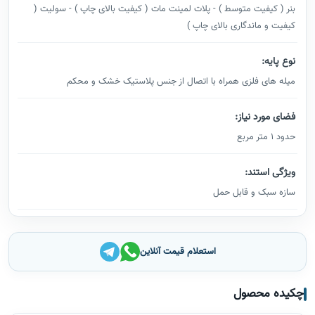
بنر ( کیفیت متوسط ) - پلات لمینت مات ( کیفیت بالای چاپ ) - سولیت (
کیفیت و ماندگاری بالای چاپ )
نوع پایه:
میله های فلزی همراه با اتصال از جنس پلاستیک خشک و محکم
فضای مورد نیاز:
حدود 1 متر مربع
ویژگی استند:
سازه سبک و قابل حمل
استعلام قیمت آنلاین
چکیده محصول