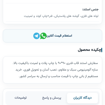
جنس استند:
لوله های فلزی، گوشه های پلاستیکی، فنر+چاپ کوتد و لمینیت
استعلام قیمت آنلاین
چکیده محصول
سفارش استند قاب فنری 90*90 با چاپ پلات و لمینت باکیفیت بالا.
سازه آلومینیومی سبک و مقاوم، نصب آسان و تحویل فوری. خرید
مستقیم از بانی چاپ با قیمت مناسب و ارسال به سراسر کشور.
دیدگاه کاربران
پرسش و پاسخ
توضیحات