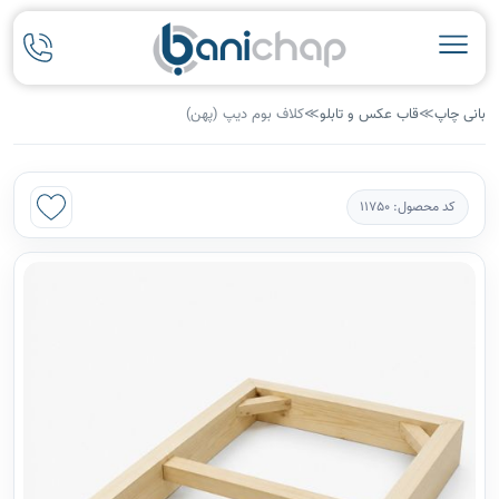
بانی چاپ
≫
قاب عکس و تابلو
≫
کلاف بوم دیپ (پهن)
کد محصول: 11750