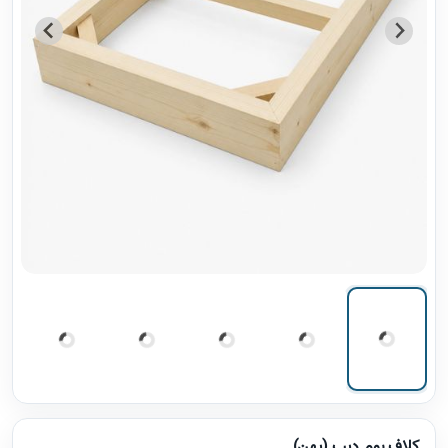
کلاف بوم دیپ (پهن)