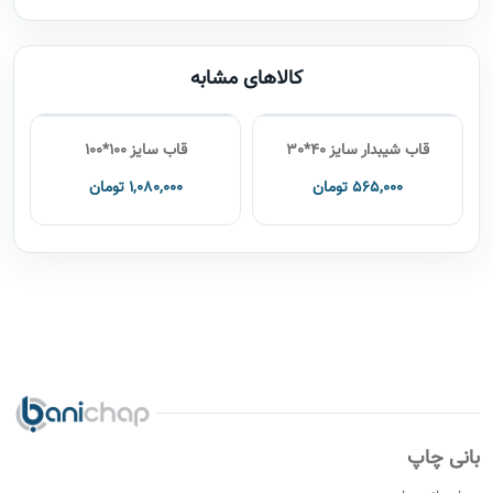
کالاهای مشابه
قاب شیبدار سایز 40*30
قاب سایز 100*100
565,000 تومان
1,080,000 تومان
بانی چاپ