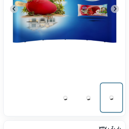
پاپ آپ 7*3