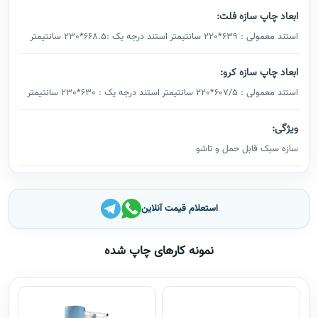
ابعاد چاپ سازه فلت:
استند معمولی : 639*220 سانتیمتر استند درجه یک :668.5*230 سانتیمتر
ابعاد چاپ سازه کرو:
استند معمولی : 607/5*220 سانتیمتر استند درجه یک : 630*230 سانتیمتر
ویژگی:
سازه سبک قابل حمل و تاشو
استعلام قیمت آنلاین
نمونه کارهای چاپ شده