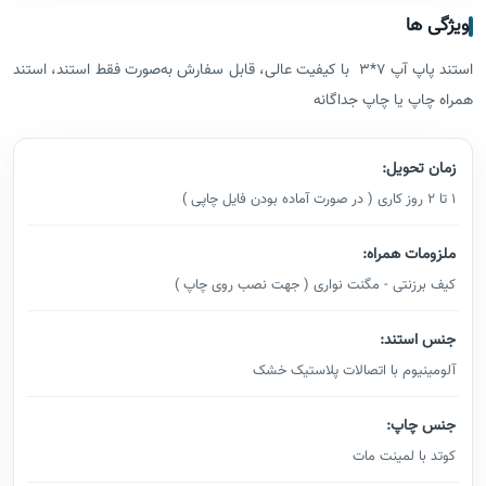
ویژگی ها
استند پاپ آپ 7*3 با کیفیت عالی، قابل سفارش به‌صورت فقط استند، استند
همراه چاپ یا چاپ جداگانه
زمان تحویل:
1 تا 2 روز کاری ( در صورت آماده بودن فایل چاپی )
ملزومات همراه:
کیف برزنتی - مگنت نواری ( جهت نصب روی چاپ )
جنس استند:
آلومینیوم با اتصالات پلاستیک خشک
جنس چاپ:
کوتد با لمینت مات