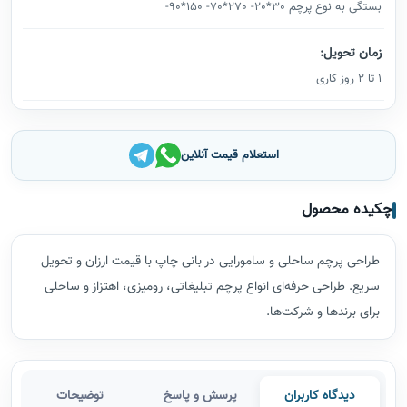
بستگی به نوع پرچم 30*20- 270*70- 150*90-
زمان تحویل:
1 تا 2 روز کاری
استعلام قیمت آنلاین
چکیده محصول
طراحی پرچم ساحلی و سامورایی در بانی چاپ با قیمت ارزان و تحویل
سریع. طراحی حرفه‌ای انواع پرچم تبلیغاتی، رومیزی، اهتزاز و ساحلی
برای برندها و شرکت‌ها.
دیدگاه کاربران
پرسش و پاسخ
توضیحات