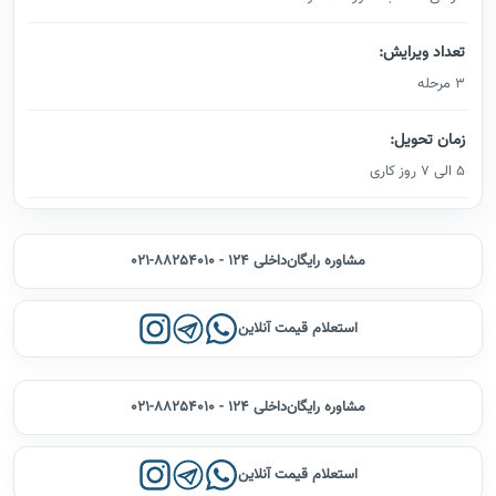
تعداد ویرایش:
3 مرحله
زمان تحویل:
5 الی 7 روز کاری
مشاوره رایگان
021-88254010 - داخلی 124
استعلام قیمت آنلاین
مشاوره رایگان
021-88254010 - داخلی 124
استعلام قیمت آنلاین