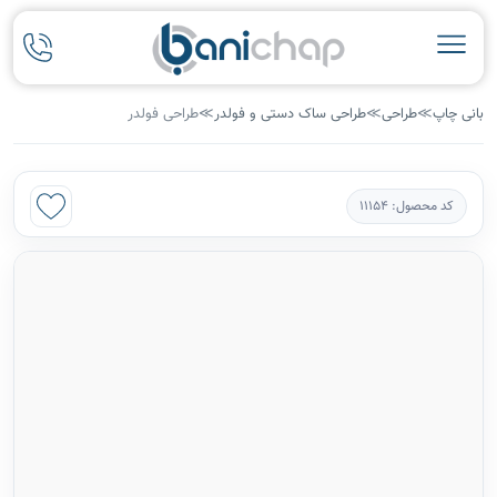
بانی چاپ
≫
طراحی
≫
طراحی ساک دستی و فولدر
≫
طراحی فولدر
کد محصول: 11154