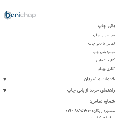
بانی چاپ
مجله بانی چاپ
تماس با بانی چاپ
درباره بانی چاپ
گالری تصاویر
گالری ویدئو
خدمات مشتریان
پیگیری سفارشات
راهنمای خرید از بانی چاپ
پاسخ به پرسش های متداول
نحوه ثبت سفارش
شماره تماس:
رویه های بازگرداندن کالا
نحوه ثبت نام
مشاوره رایگان:
88254010 - 021
شرایط و قوانین
نحوه ارسال سفارشات