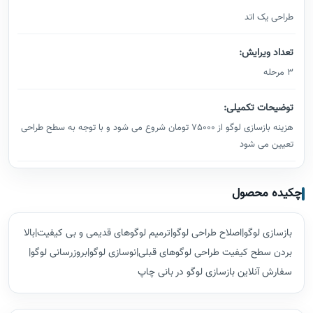
طراحی یک اتد
تعداد ویرایش:
3 مرحله
توضیحات تکمیلی:
هزینه بازسازی لوگو از 75000 تومان شروع می شود و با توجه به سطح طراحی
تعیین می شود
چکیده محصول
بازسازی لوگو|اصلاح طراحی لوگو|ترمیم لوگوهای قدیمی و بی کیفیت|بالا
بردن سطح کیفیت طراحی لوگوهای قبلی|نوسازی لوگو|بروزرسانی لوگو|
سفارش آنلاین بازسازی لوگو در بانی چاپ