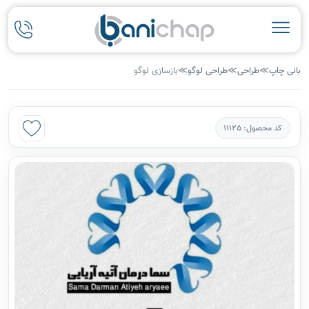
بانی چاپ
≫
طراحی
≫
طراحی لوگو
≫
بازسازی لوگو
کد محصول: 11125