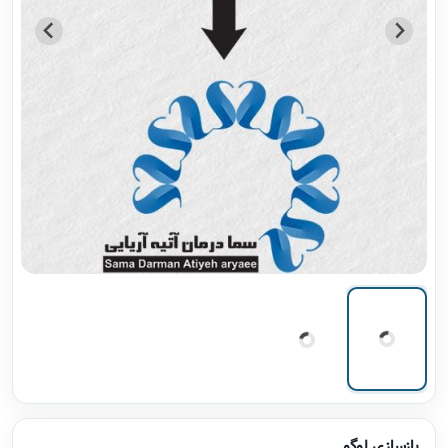
بازسازی لوگو