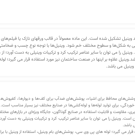
د وینیل تشکیل شده است. این ماده معمولاً در قالب ورقهای نازک یا فیلم‌های 
احتی به شکل‌ها و سطوح مختلف خم شود. وینیل‌ها با توجه نوع چسب و ضخامتی
 وینیل را می توان با سایر عناصر ترکیب کرد و ترکیبات وینیلی به دست آورد؛ از 
می باشد.وینیل علاوه بر اینها در صنعت ساختمان نیز مورد استفاده قرار می گیرد؛
د وینیل می باشد.
شش‌های محافظ برای اشیاء، پوشش‌های ضدآب برای کف‌ها و دیوارها، کفپوش‌های خ
خوردگی، برای تولید لوله‌ها و لوله‌کشی‌ها در صنایع مختلف نیز بسیار مناسب است. 
ی، مقاومت و قابلیت استفاده در صنایع گوناگون، جایگاه ویژه‌ای در بازارهای مختلف
شیمیایی از نوع اتیلن است. وینیل را می توان با سایر عناصر ترکیب کرد و ترکیبات وینیلی به دس
ه قرار می گیرد؛ لوله های پی وی سی، پوشش‌های بام وینیل، استفاده از وینیل با ب