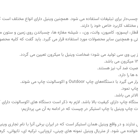
‌دار برای تبلیغات استفاده می شود. همچنین وینیل دارای انواع مختلف است که
 مختلف کاربرد خاص خود را دارند.
طار، ایسوزو، کامیون، وانت، ون، ، شیشه مغازه ها، چسباندن روی زمین و ستون می
هداشتی و همچنین سایر محصولات مورد استفاده قرار می گیرد. باید گفت که کلیه محص
ز پی وی سی تولید می شود؛ ضخامت وینیل با میکرون تعیین می گردد.
 خاصیت ضد آب نیز هستند.
ها را دارد.
‌های چاپ Outdoor و اکوسالونت چاپ می شوند.
چاپ نمود.
دستگاه چاپ دارای کیفیت بالا باشد. لازم به ذکر است دستگاه های اکوسالونت دارای 
ت چاپ وینیل با چاپ استیکر در چیست که در ادامه به آن می پردازیم:
 ندارند و در واقع وینیل همان استیکر است که در ایران برخی آنرا با نام تجاری وی
نده می شود. از متریال وینیل نمونه های چینی، اروپایی، ترکیه ای، تایوانی، کره ا