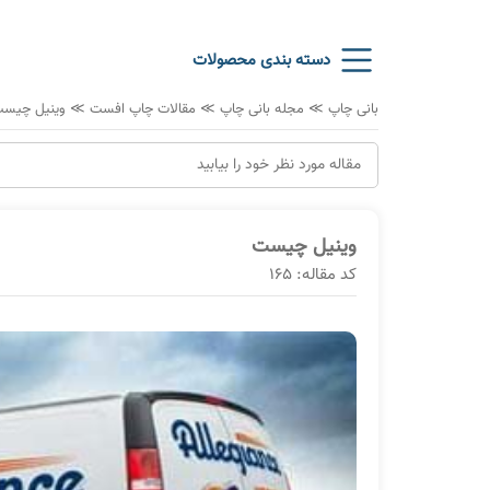
دسته بندی محصولات
بانی چاپ
≫
مجله بانی چاپ
≫
مقالات چاپ افست
≫
وینیل چیس
وینیل چیست
کد مقاله: 165