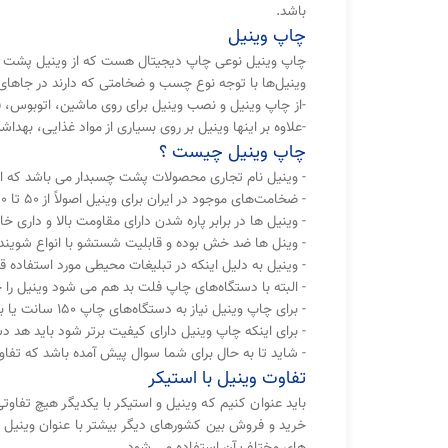
باشد.
چاپ وینیل
چاپ وینیل نوعی چاپ دیجیتال هست که از وینیل پشت چسب
وینیل‌ها با توجه نوع چسب و ضخامتی که دارند در جاهای
-از چاپ وینیل و نصب وینیل برای روی ماشین، اتوبوس، ق
-علاوه بر اینها وینیل بر روی بسیاری از مواد غذایی، ب
چاپ وینیل چیست ؟
- وینیل نام تجاری محصولات پشت چسبدار می باشد که ا
- ضخامت‌های موجود در ایران برای وینیل اصولاً از 50 تا 120 میکرون می باشد.
- وینیل ها در برابر پاره شدن دارای مقاومت بالا و داری
- وینل ها ضد خش بوده و قابلیت شستشو با انواع شوینده 
- وینیل به دلیل اینکه در تبلیغات محیطی مورد استفاده قرار می گیرد با دستگاه
- البته با دستگاه‌های چاپ فلت بد هم می شود وینیل را 
- برای چاپ وینیل نیاز به دستگاه‌های چاپ 150 سانت یا بالاتر می باشد.
- برای اینکه چاپ وینیل دارای کیفیت برتر شود باید هد 
- شاید تا به حال برای شما سوال پیش آمده باشد که تفاو
تفاوت وینیل با استیکر
باید عنوان کنیم که وینیل و استیکر با یکدیگر هیچ تفاوتی
خرید و فروش بین کشورهای دیگر بیشتر با عنوان وینیل خوا
های مختلف آن استفاده می شود.