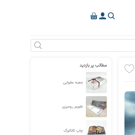
مطالب پر بازدید
جعبه مقوایی
تقویم رومیزی
چاپ کاتالوگ