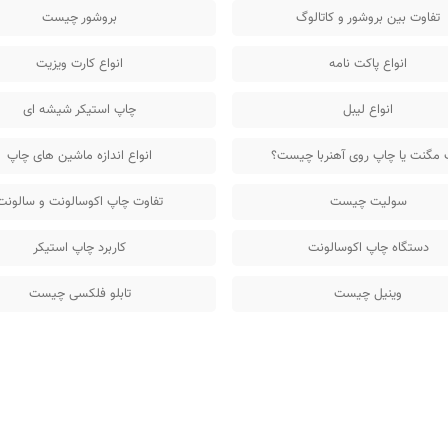
تفاوت بین بروشور و کاتالوگ
بروشور چیست
انواع پاکت نامه
انواع کارت ویزیت
انواع لیبل
چاپ استیکر شیشه ای
 مگنت یا چاپ روی آهنربا چیست؟
انواع اندازه ماشین های چاپ
سولیت چیست
تفاوت چاپ اکوسالونت و سالونت
دستگاه چاپ اکوسالونت
کاربرد چاپ استیکر
وینیل چیست
تابلو فلکسی چیست
شتریان
راهنمای خرید از بانی چاپ