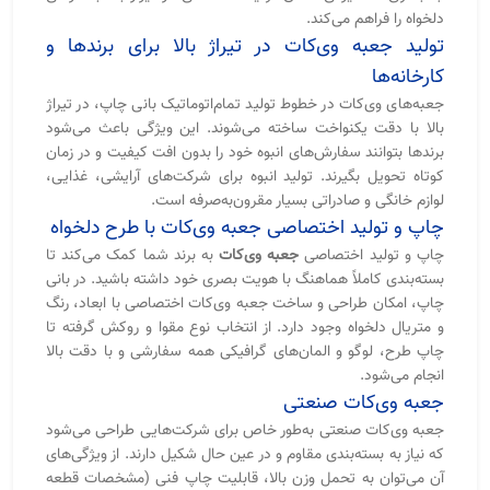
دیدگاه خود را درباره این مقاله ثبت کنید
ثبت دیدگاه
کارخانه تولید و ساخت جعبه هاردباکس در تهران
جعبه هاردباکس وی کات | گوشه تیز ( لبه تیز )
راهنمای خرید و سفارش جعبه هاردباکس
جعبه هاردباکس چمدانی و دسته‌دار