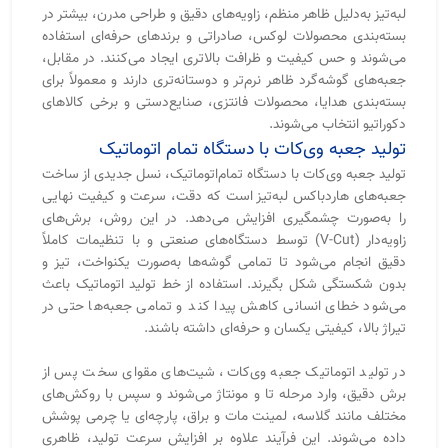
می‌شود خطای انسانی کاهش پیدا کند و تمامی جعبه‌ها حتی در
تیراژ بالا، کیفیتی یکسان و حرفه‌ای داشته باشند.
در تولید اتوماتیک جعبه وی‌کات، شیت‌های مقوای سخت پس از
برش دقیق، وارد مرحله تا و مونتاژ می‌شوند و سپس با روکش‌های
مختلف مانند گلاسه، لمینت مات و براق، پارچه‌ای یا چرمی پوشش
داده می‌شوند. این فرآیند علاوه بر افزایش سرعت تولید، ظاهری
بسیار تمیز و مدرن ایجاد می‌کند که در بسته‌بندی برندهای لوکس و
صادراتی اهمیت بالایی دارد.
بانی چاپ با بهره‌گیری از تجهیزات تخصصی تولید هاردباکس و
دستگاه‌های برش وی‌کات صنعتی، امکان تولید انواع جعبه لبه‌تیز را
در تیراژ بالا و با کیفیت یکنواخت فراهم کرده است. این نوع تولید
برای برندهایی که به‌دنبال بسته‌بندی حرفه‌ای، لوکس و استاندارد
هستند، گزینه‌ای ایده‌آل محسوب می‌شود.
جعبه وی‌کات چگونه ساخته می‌شود؟
ساخت
جعبه وی‌کات (V-Cut Box)
فرآیندی دقیق و تخصصی است
که نیاز به دستگاه‌های برش زاویه‌دار و مونتاژ حرفه‌ای دارد. مراحل
تولید این نوع جعبه به‌صورت خلاصه شامل موارد زیر است:
طراحی اولیه و نقشه‌کشی قالب:
در ابتدا، طرح جعبه بر اساس ابعاد