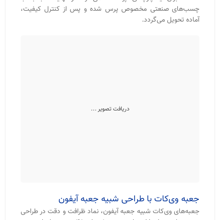
لمینت ضد رطوبت، و پوشش ضد خش اهمیت بالایی دارد.
جعبه‌های وی‌کات بانی چاپ با استانداردهای صادراتی تولید
می‌شوند و در حمل‌ونقل طولانی‌مدت آسیبی نمی‌بینند.
جعبه وی‌کات ایرانی چه تفاوتی با نمونه‌های وارداتی
دارد؟
جعبه‌های وی‌کات تولید ایران با استفاده از مقوای فشرده و
روکش‌های متنوع (فابریانو، پارچه‌ای، لمینت براق و مات) ساخته
می‌شوند. کیفیت تولید داخلی امروز با مدل‌های وارداتی برابری
می‌کند، اما از نظر قیمت مقرون‌به‌صرفه‌تر است. در حالی که
جعبه‌های وارداتی هزینه حمل‌ونقل و محدودیت در تیراژ دارند،
جعبه وی‌کات ایرانی امکان تولید اختصاصی در تیراژ بالا با طراحی
دلخواه را فراهم می‌کند.
تولید جعبه وی‌کات در تیراژ بالا برای برندها و
کارخانه‌ها
جعبه‌های وی‌کات در خطوط تولید تمام‌اتوماتیک بانی چاپ، در تیراژ
بالا با دقت یکنواخت ساخته می‌شوند. این ویژگی باعث می‌شود
برندها بتوانند سفارش‌های انبوه خود را بدون افت کیفیت و در زمان
کوتاه تحویل بگیرند. تولید انبوه برای شرکت‌های آرایشی، غذایی،
لوازم خانگی و صادراتی بسیار مقرون‌به‌صرفه است.