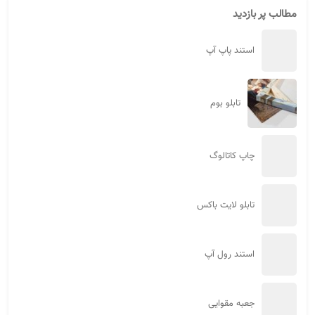
جعبه هاردباکس کشویی
جعبه هاردباکس قهوه
جعبه هاردباکس موبایلی با طراحی لوکس
جعبه لوکس لوازم خانگی (هاردباکس)
جعبه هاردباکس لوازم پزشکی ( لوکس )
جعبه هاردباکس دسته‌دار
سفارش هاردباکس شکلات
سفارش انواع جعبه هاردباکس مواد غذایی و محصولات خوراکی
هاردباکس چیست؟
هاردباکس آماده چیست؟