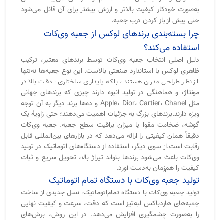
وی‌کات باعث می‌شود برندها بتواند تیراژ بالا، تحویل سریع و ثبات
کیفیت را هم‌زمان به‌دست آورد.
تولید جعبه وی‌کات با دستگاه تمام اتوماتیک
تولید جعبه وی‌کات با دستگاه تمام‌اتوماتیک، نسل جدیدی از ساخت
جعبه‌های هاردباکس لبه‌تیز است که دقت، سرعت و کیفیت نهایی
را به‌صورت چشمگیری افزایش می‌دهد. در این روش، برش‌های
زاویه‌دار (V-Cut) توسط دستگاه‌های صنعتی و با تنظیمات کاملاً
دقیق انجام می‌شود تا تمامی گوشه‌ها به‌صورت یکنواخت، تیز و
بدون شکستگی شکل بگیرند. استفاده از خط تولید اتوماتیک باعث
می‌شود خطای انسانی کاهش پیدا کند و تمامی جعبه‌ها حتی در
تیراژ بالا، کیفیتی یکسان و حرفه‌ای داشته باشند.
در تولید اتوماتیک جعبه وی‌کات، شیت‌های مقوای سخت پس از
برش دقیق، وارد مرحله تا و مونتاژ می‌شوند و سپس با روکش‌های
مختلف مانند گلاسه، لمینت مات و براق، پارچه‌ای یا چرمی پوشش
داده می‌شوند. این فرآیند علاوه بر افزایش سرعت تولید، ظاهری
بسیار تمیز و مدرن ایجاد می‌کند که در بسته‌بندی برندهای لوکس و
صادراتی اهمیت بالایی دارد.
بانی چاپ با بهره‌گیری از تجهیزات تخصصی تولید هاردباکس و