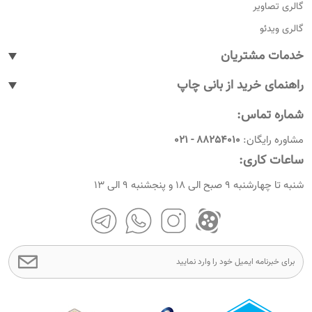
بسته‌بندی عطر و ادکلن با جعبه هاردباکس
جعبه هاردباکس آرایشی و بهداشتی
مطالب پر بازدید
استند پاپ آپ
تابلو بوم
چاپ کاتالوگ
تابلو لایت باکس