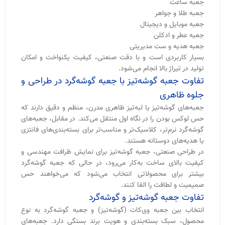
کیفیت بالای ساخت به‌کار می‌رود، در حالی که جعبه گوشه‌گرد
بیشتر برای محصولاتی انتخاب می‌شود که می‌خواهند حس
صمیمیت و لطافت را القا کنند.
تفاوت جعبه گوشه‌تیز و گوشه‌گرد
انتخاب بین جعبه وی‌کات (گوشه‌تیز) و جعبه گوشه‌گرد به نوع
محصول، سبک بسته‌بندی و هویت برند بستگی دارد. جعبه‌های
لبه‌تیز به‌دلیل ظاهر منظم، زاویه‌های دقیق و طراحی مدرن، بیشتر در
بسته‌بندی محصولات لوکس، صادراتی و برندهای حرفه‌ای استفاده
می‌شوند و حس کیفیت و ظرافت بالاتری ایجاد می‌کنند. در مقابل،
جعبه‌های گوشه‌گرد ظاهر نرم‌تر و دوستانه‌تری دارند و معمولاً برای
بسته‌بندی هدایا، محصولات فانتزی، صنایع‌دستی و برخی کالاهای
دکوراتیو انتخاب می‌شوند.
تولید جعبه وی‌کات با دستگاه تمام اتوماتیک
تولید جعبه وی‌کات با دستگاه تمام‌اتوماتیک، نسل جدیدی از ساخت
جعبه‌های هاردباکس لبه‌تیز است که دقت، سرعت و کیفیت نهایی
را به‌صورت چشمگیری افزایش می‌دهد. در این روش، برش‌های
زاویه‌دار (V-Cut) توسط دستگاه‌های صنعتی و با تنظیمات کاملاً
دقیق انجام می‌شود تا تمامی گوشه‌ها به‌صورت یکنواخت، تیز و
بدون شکستگی شکل بگیرند. استفاده از خط تولید اتوماتیک باعث