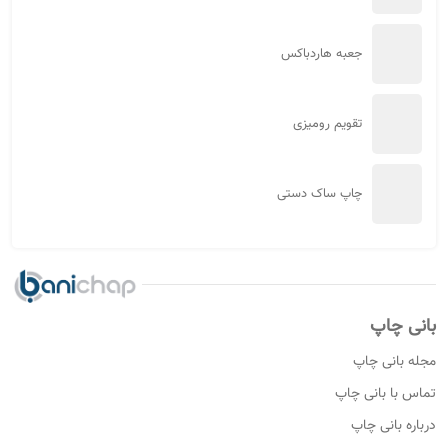
هاردباکس لوکس یا لاکچری چیست؟
راهنمای کامل چاپ روی جعبه هاردباکس
هاردباکس صنعتی
هاردباکس سایز بزرگ | تولید در سایز و مدل دلخواه
تولید عمده جعبه هاردباکس سفارشی در تهران
تولیدی جعبه هارد باکس ساعت
جعبه هاردباکس بازی فکری و بردگیم
تولید جعبه هاردباکس کادویی ( سفارشی و اختصاصی )
تولیدی جعبه هاردباکس دستمال کاغذی
سفارش انواع جعبه هاردباکس آجیل و خشکبار