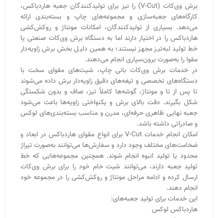
محدود یا تولید انبوه انجام شوند. همچنین مجموعه‌هایی که خط
تولید جعبه دارند، می‌توانند شیت خام خود را برای برش وی‌کات
ارسال کرده و ادامه مراحل مونتاژ و روکش‌کشی را در مجموعه خود
انجام دهند.
این خدمات برای تولید جعبه‌های:
هاردباکس لوکس
جعبه ساعت
جعبه طلا و جواهر
جعبه موبایل و دیجیتال
جعبه عطر و ادکلن
جعبه هدیه و ست مدیریتی
بسیار کاربردی است و با دقت صنعتی، کیفیت یکنواخت و امکان
تولید در تیراژ بالا انجام می‌شود.
تفاوت جعبه گوشه‌تیز با جعبه گوشه‌گرد در طراحی و
جلوه ظاهری
جعبه‌های گوشه‌تیز یا لبه‌تیز ظاهری مدرن، منظم و دقیق دارند که
حس لوکس بودن را در نگاه اول منتقل می‌کند. در مقابل، جعبه‌های
گوشه‌گرد نرم‌تر، کلاسیک‌تر و مناسب‌تر برای بسته‌بندی‌های فانتزی
یا هدیه‌های دوستانه هستند.
در طراحی صنعتی، جعبه گوشه‌تیز برای نمایش ظرافت مهندسی و