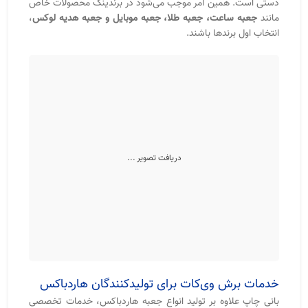
تولید می‌شوند و میزان دقت در مونتاژ آن‌ها چند برابر جعبه‌های
دستی است. همین امر موجب می‌شود در برندینگ محصولات خاص
مانند
جعبه ساعت، جعبه طلا، جعبه موبایل و جعبه هدیه لوکس
،
انتخاب اول برندها باشند.
خدمات برش وی‌کات برای تولیدکنندگان هاردباکس
بانی چاپ علاوه بر تولید انواع جعبه هاردباکس، خدمات تخصصی
برش وی‌کات (V-Cut) را نیز برای تولیدکنندگان جعبه هاردباکس،
کارگاه‌های جعبه‌سازی و مجموعه‌های چاپ و بسته‌بندی ارائه
می‌دهد. بسیاری از تولیدکنندگان، امکانات مونتاژ و روکش‌کشی
هاردباکس را در اختیار دارند اما به دستگاه برش وی‌کات صنعتی یا
خط تولید لبه‌تیز مجهز نیستند؛ به همین دلیل بخش برش زاویه‌دار
مقوا را به‌صورت برون‌سپاری انجام می‌دهند.
در خدمات برش وی‌کات بانی چاپ، شیت‌های مقوای سخت با
دستگاه‌های تخصصی و تیغه‌های دقیق زاویه‌دار برش داده می‌شوند
تا پس از تا و مونتاژ، گوشه‌ها کاملاً تیز، صاف و بدون شکستگی
شکل بگیرند. دقت بالای برش و یکنواختی زاویه‌ها باعث می‌شود
جعبه نهایی ظاهری حرفه‌ای، مدرن و مناسب بسته‌بندی‌های لوکس
و صادراتی داشته باشد.
امکان انجام خدمات V-Cut برای انواع مقوای هاردباکس در ابعاد و
ضخامت‌های مختلف وجود دارد و سفارش‌ها می‌توانند به‌صورت تیراژ