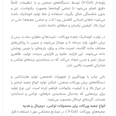
دستگاه‌های برش وی‌کات صنعتی، امکان تولید انواع جعبه لبه‌تیز را
در تیراژ بالا و با کیفیت یکنواخت فراهم کرده است. این نوع تولید
برای برندهایی که به‌دنبال بسته‌بندی حرفه‌ای، لوکس و استاندارد
هستند، گزینه‌ای ایده‌آل محسوب می‌شود.
انواع جعبه وی‌کات برای محصولات لوکس، دیجیتال و هدیه
جعبه‌های وی‌کات (V-Cut) در صنایع مختلفی مورد استفاده قرار
می‌گیرند، چون طراحی آن‌ها قابلیت شخصی‌سازی بالایی دارد. از
بسته‌بندی ساعت و طلا گرفته تا محصولات دیجیتال و صادراتی، هر
صنعت می‌تواند مدل خاصی از وی‌کات را متناسب با محصول خود
انتخاب کند.
جعبه وی‌کات دوتکه :
شامل درب و بدنه مجزا برای محصولات
لوکس مانند ساعت یا عطر.
جعبه وی‌کات کشویی :
با طراحی شبیه کشو، مناسب بسته‌بندی
جواهرات یا محصولات خاص تبلیغاتی.
جعبه وی‌کات مغناطیسی:
با قفل مگنتی مخفی، ظاهری مینیمال و
بسیار لوکس دارد و برای برندهای پریمیوم گزینه‌ای ایده‌آل است.
هرکدام از این مدل‌ها با توجه به جنس مقوا، رنگ، نوع روکش و
خدمات تکمیلی مثل طلاکوب، برجسته‌سازی، چاپ داخلی یا
مخمل‌کشی، می‌توانند به شکل کاملاً اختصاصی برای برند شما
طراحی شوند.