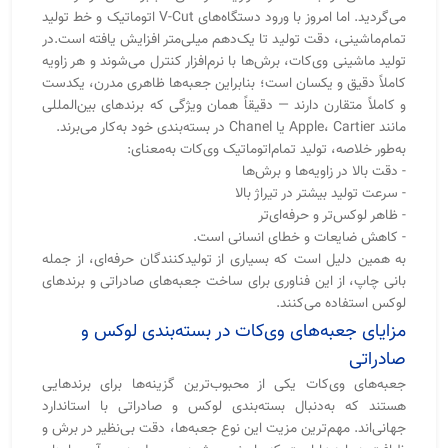
مزایای جعبه‌های وی‌کات در بسته‌بندی لوکس و
صادراتی
جعبه‌های وی‌کات یکی از محبوب‌ترین گزینه‌ها برای برندهایی
هستند که به‌دنبال بسته‌بندی لوکس و صادراتی با استاندارد
جهانی‌اند. مهم‌ترین مزیت این نوع جعبه‌ها، دقت بی‌نظیر در برش و
ظرافت در لبه‌ها است که باعث می‌شود محصول درون آن جلوه‌ای
ممتاز و حرفه‌ای پیدا کند.در صادرات، جزئیات اهمیت زیادی دارد.
جعبه وی‌کات به‌دلیل ظاهر یکدست و مقاوم در برابر فشار، برای
حمل‌ونقل بین‌المللی گزینه‌ای مطمئن محسوب می‌شود. همچنین
امکان استفاده از روکش‌های خاص مانند پارچه‌ای، چرمی، مخملی
یا لمینت طلایی باعث می‌شود این جعبه‌ها با برندهای لوکس دنیا
قابل رقابت باشند.از دیگر مزایای جعبه وی‌کات می‌توان به موارد زیر
اشاره کرد:
- مقاومت بالا در برابر تغییر شکل و ضربه
- امکان تولید در تیراژ بالا با کیفیت یکنواخت
- سازگاری با طراحی‌های خاص و مینیمال
- قابلیت شخصی‌سازی با طلاکوب، برجسته‌سازی یا چاپ اختصاصی
برند
به همین دلیل است که در بازارهای صادراتی اروپا و خاورمیانه،