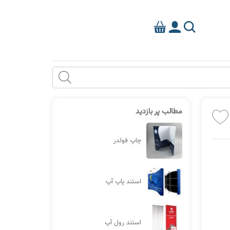
مطالب پر بازدید
چاپ فولدر
استند پاپ آپ
استند رول آپ