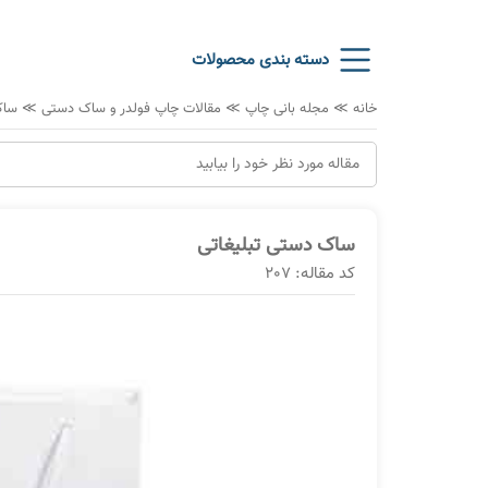
دسته بندی محصولات
خانه
≫
مجله بانی چاپ
≫
مقالات چاپ فولدر و ساک دستی
≫
ساک
ساک دستی تبلیغاتی
کد مقاله: 207