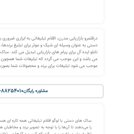
درقلمرو بازاریابی مدرن، اقلام تبلیغاتی به ابزاری ضرو
دستی به عنوان وسیله ای شیک و موثر برای تبلیغ برندها، 
تابلو ایده آل برای پیام های بازاریابی تبدیل می کند. سا
می باشد و این موجب می گردد که تبلیغات شما همچون یک
موجب می شود تبلیغات برای برند و محصولات شما بصورت د
-88254010
مشاوره رایگان
ساک های دستی با لوگو اقلام تبلیغاتی همه کاره ای هست
را می‌دهند تا آن‌ها را با توجه به تصویر برند و مخا
تطبیق پذیری تضمین می کند که کسب و کارها می توانند یک