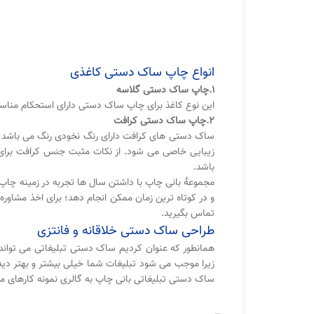
انواع چاپ ساک دستی کاغذی
1.چاپ ساک دستی گلاسه
این نوع کاغذ برای چاپ ساک دستی دارای استحکام مناسب
2.چاپ ساک دستی کرافت
ساک دستی های کرافت دارای رنگ نخودی رنگ می باشد که 
زیبایی خاصی می شود. از نکات مثبت جنس کرافت برای
باشد.
مجموعۀ بانی چاپ با داشتن سال ها تجربه در زمینه چاپ،
و در کوتاه ترین زمان ممکن انجام دهد؛ برای اخذ مشاوره 
تماس بگیرید.
طراحی ساک دستی خلاقانه و فانتزی
همانطور که عنوان کردیم ساک دستی تبلیغاتی می تواند ه
زیرا موجب می شود تبلیغات شما خیلی بیشتر و بهتر دید
ساک دستی تبلیغاتی بان
ی چاپ به گالری نمونه کارهای م