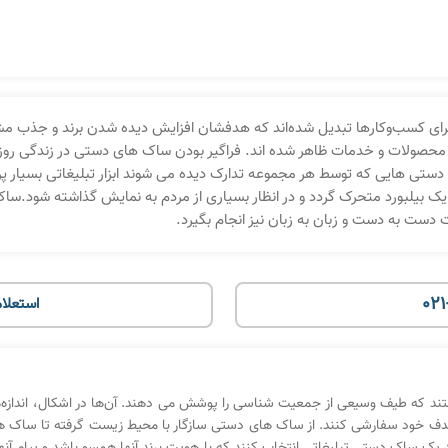
ری برای کسب‌وکارها تبدیل شده‌اند که هدفشان افزایش دیده شدن برند و جذب م
محصولات و خدمات ظاهر شده اند. فراگیر بودن ساک های دستی در زندگی روزمره، 
ک دستی هایی که توسط هر مجموعه تدارک دیده می شوند ابزار تبلیغاتی بسیار پرک
 بیلبورد متحرک گردد و در انظار بسیاری از مردم به نمایش گذاشته شود.سا
ست به دست و زبان به زبان نیز انجام بگیرد.
021
استعلام
ند که طیف وسیعی از جمعیت شناسی را پوشش می دهند. آن‌ها در اشکال، اندازه‌ها
طبان هدف خود سفارشی کنند. از ساک های دستی سازگار با محیط زیست گرفته تا سا
 ساک دستی تبلیغاتی انتخاب کنند که با هویت برند آنها همسو باشد و پیام آنها ر