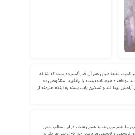
 نامید. قطعاً دنیای هنر آن‌ قدر گسترده است که شاخه‌
 عواطف و هیجانات بیننده را برانگیزد. مثلاً وقتی به
 آرامش پیدا کند و تسکین یابد. بسته به اینکه هنرمند از
ق‌تر مفاهیم می‌روند. به همین علت،‌ در این مطلب سعی
های ترسیمی و تجسمی می‌باشد، چرا که این‌ها هر یک به