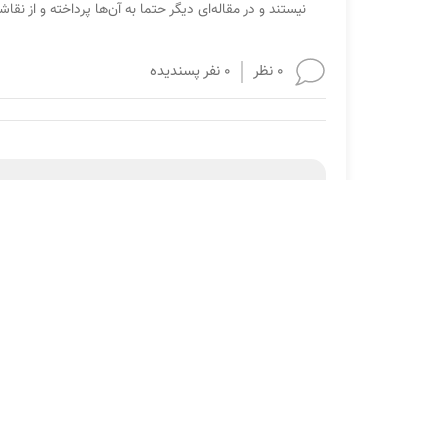
نیستند و در مقاله‌ای دیگر حتما به آن‌ها پرداخته و از نقا
0 نظر
0 نفر پسندیده
دیدگاه خود را درباره این مقاله ثبت کنید