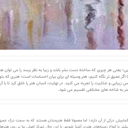
یی؛ یعنی هر چیزی که ساخته دست بشر باشد و زیبا به نظر برسد را می‌ توان هنر
اگر عمیق‌ تر نگاه کنیم، هنر وسیله‌ ای برای بیان احساسات است؛ هنری که بتواند
زیبایی و جذابیت را تجربه می‌ کنید. در نهایت، انسان هنر را خلق کرد تا با آن
هنر به شاخه‌ های مختلفی تقسیم می‌ شود.
 کمابیش درکی از آن دارند؛ اما معمولا فقط هنرمندان هستند که به سمت درک عمی
شتر با انواع زمینه‌های هنری آشنا شویم. با این حال تمرکز اصلی ما بر روی هنر