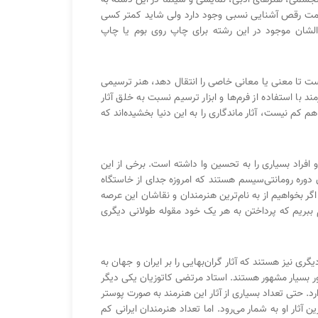
 قسمت رقص آشنایی نسبی وجود دارد ولی شاید کمتر کسی
الشان موجود در این رشته برای چاپ روی بوم یا چاپ
است تا معنی یا معانی خاصی را انتقال دهد، هنر ترسیمی
با استفاده از فرم‌ها و ابزار ترسیم نسبت به خلق آثار
م نیست، آثار ماندگاری را به این دنیا بخشیده‌اند که
افراد بسیاری را به تحسین وا داشته است. برخی از این
ن دوره رومانتی‌سیسم هستند که امروزه جدای از خاستگاه
ر بخواهیم از به نام‌ترین هنرمندان و نقاشان این عرصه
نام ببریم که پرداختن به هر یک خود مقوله طولانی دیگری
ی نیز هستند که آثار گران‌بهایی را بر ایران و جهان به
اتور بسیار مشهور هستند. استاد مرتضی کاتوزیان یکی دیگر
وی تابلو بوم را دارد. حتی تعداد بسیاری از آثار این هنرمند به صورت پوستر
آثار او به شمار می‌رود. اما تعداد هنرمندان ایرانی کم