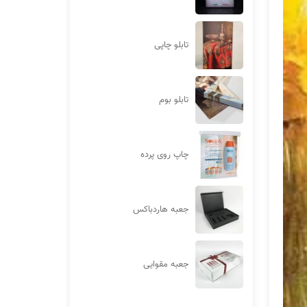
تابلو چاپی
تابلو بوم
چاپ روی پرده
جعبه هاردباکس
جعبه مقوایی