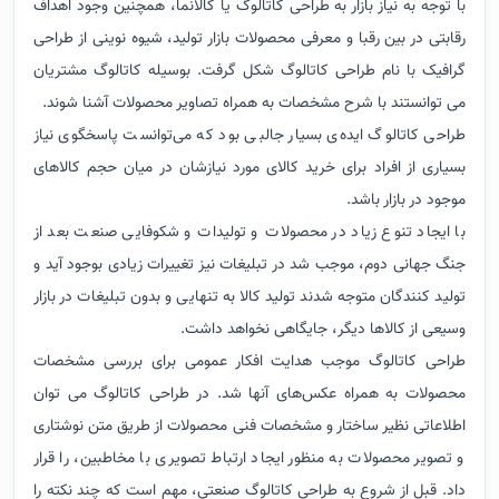
با توجه به نیاز بازار به طراحی کاتالوگ یا کالانما، همچنین وجود اهداف
رقابتی در بین رقبا و معرفی محصولات بازار تولید، شیوه نوینی از طراحی
گرافیک با نام طراحی کاتالوگ شکل گرفت. بوسیله کاتالوگ مشتریان
می توانستند با شرح مشخصات به همراه تصاویر محصولات آشنا شوند.
طراحی کاتالوگ ایده‌ی بسیار جالبی بود که می‌توانست پاسخگوی نیاز
بسیاری از افراد برای خرید کالای مورد نیازشان در میان حجم کالاهای
موجود در بازار باشد.
با ایجاد تنوع زیاد در محصولات و تولیدات و شکوفایی صنعت بعد از
جنگ جهانی دوم، موجب شد در تبلیغات نیز تغییرات زیادی بوجود آید و
تولید کنندگان متوجه شدند تولید کالا به تنهایی و بدون تبلیغات در بازار
وسیعی از کالاها دیگر، جایگاهی نخواهد داشت.
طراحی کاتالوگ موجب هدایت افکار عمومی برای بررسی مشخصات
محصولات به همراه عکس‌های آنها شد. در طراحی کاتالوگ می توان
اطلاعاتی نظیر ساختار و مشخصات فنی محصولات از طریق متن نوشتاری
و تصویر محصولات به منظور ایجاد ارتباط تصویری با مخاطبین، را قرار
داد. قبل از شروع به طراحی کاتالوگ صنعتی، مهم است که چند نکته را