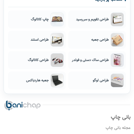
مطالب پر بازدید
طراحی تقویم و سررسید
چاپ کاتالوگ
طراحی جعبه
طراحی استند
طراحی ساک دستی و فولدر
طراحی کاتالوگ
طراحی لوگو
جعبه هاردباکس
بانی چاپ
مجله بانی چاپ