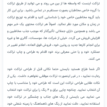
تراکت اینست که واسطه ها از بین می روند و می توانید از طریق تراکت
با گروه خاص مخاطبان بصورت مستقیم در تماس باشید. برای این کار
باید گروه مخاطبین خاص خود را شناسایی کنید و اقدام به توزیع تراکت
در زمان و مکان مورد نظر نمائید. اصولاً هر تراکت محتوی یک خبر مهم
می باشد و همچنین دارای جملاتی تأثیرگذار که موجب جذب مخاطبین و
افزایش فروش می گردد. خیلی از شرکت ها، موسسات، گالری ها و غیره
برای انجام کارها جدید و روتین خود، فروش فوق العاده، اعلام تغییر در
عملکرد خود و یا حتی معرفی برند خود اقدام به طراحی و چاپ تراکت
می کنند.
اگر شما طراح هستید بایستی حتما نکاتی قبل از طراحی تراکت خود
رعایت نمایید، در غیر اینصورت تراکت موفقی نخواهید داشت. یکی از
نکات طلایی طراحی تراکت این است که طراحی خود را متناسب با چاپ
آن انتخاب نمایید. چنانچه چاپی براق و 4 رنگ را برای تراکت خود انتخاب
می نمایید می بایستی از رنگ های جذاب و چشمگیر در تراکت خود
استفاده نمایید، دقت نمایید از رنگ های ناهماهنگ با زمینه شغلی خود