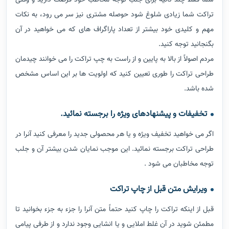
شما فقط چند ثانیه برای جلب توجه مخاطب خود فرصت دارید و وقتی
تراکت شما زیادی شلوغ شود حوصله مشتری نیز سر می رود، به نکات
مهم و کلیدی خود بیشتر از تعداد پاراگراف های که می خواهید در آن
بگنجانید توجه کنید.
مردم اصولاً از بالا به پایین و از راست به چپ تراکت را می خوانند چیدمان
طراحی تراکت را طوری تعیین کنید که اولویت ها بر این اساس مشخص
شده باشد.
تخفیفات و پیشنهادهای ویژه را برجسته نمائید.
اگر می خواهید تخفیف ویژه و یا هر محصولی جدید را معرفی کنید آنرا در
طراحی تراکت برجسته نمائید. این موجب نمایان شدن بیشتر آن و جلب
توجه مخاطبان می شود .
ویرایش متن قبل از چاپ تراکت
قبل از اینکه تراکت را چاپ کنید حتماً متن آنرا را جزء به جزء بخوانید تا
مطمئن شوید در آن غلط املایی و یا انشایی وجود ندارد و از طرفی پیامی