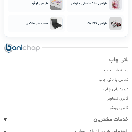
طراحی ساک دستی و فولدر
طراحی لوگو
طراحی کاتالوگ
جعبه هاردباکس
بانی چاپ
مجله بانی چاپ
تماس با بانی چاپ
درباره بانی چاپ
گالری تصاویر
گالری ویدئو
خدمات مشتریان
پیگیری سفارشات