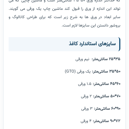
که حداکثر اندازه ورق 50*35 سانتی‌متر است و ماشین چاپی که می
تواند این اندازه از ورق را قبول کند ماشین چاپ یک ورقی می گویند.
سایر ابعاد در ورق ها به شرح زیر است که برای طراحی کاتالوگ و
بروشور دانستن این سایزها لازم است.
سایزهای استاندارد کاغذ
۳۵*۲۵ سانتی‌متر:
نیم ورقی
۵۰*۳۵ سانتی‌متر:
یک ورقی (GTO)
60*45 سانتی‌متر:
1.5 ورقی
۷۰*۵۰ سانتی‌متر:
2 ورقی
۹۰*۶۰ سانتی‌متر:
3 ورقی
۷۲*۹۰ سانتی‌متر:
4 ورقی