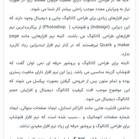
-لایه ها در طراحی کاتالوگ دارای اهمیت فراوان هستند زیرا در صورت
نیاز به ویرایش مجدد موجب راحتی بیشتر کار شما می شوند.
-نرم افزارهای زیادی برای طراحی کاتالوگ چاپی و دیجیتال وجود دارند که
این دیزاین (indesign) و فتوشاپ ( Photoshop) از پرکاربردترین نرم
افزارهای طراحی کاتالوگ می باشند. البته نرم افزارهایی مانند page
maker و Quark نیزهستند که در کنار نرم افزار ایندیزاین زیاد کاربرد
ندارد.
-البته برای طراحی کاتالوگ و بروشور حرفه ای نمی توان گفت که
فتوشاپ گزینه مناسبی می باشد. زیرا این نرم افزار دارای ماهیت رستری
بوده و تمام متون پس از خروجی گرفتن بصورت پیکسل می شوند که
این موضوع موجب افت کیفیت کاتالوگ دیجیتال و افزایش حجم
کاتالوگ دیجیتال می شود.
نداشتن قابلیت هایی مانند کاراکتر استایل، ایجاد صفحات متوالی، ایجاد
شماره صفحات اتوماتیک و ...سبب شده است که نرم افزار فتوشاپ
برای طراحی کاتالوگ و بروشور حرفه ای زیاد نرم افزار مفیدی نباشد.