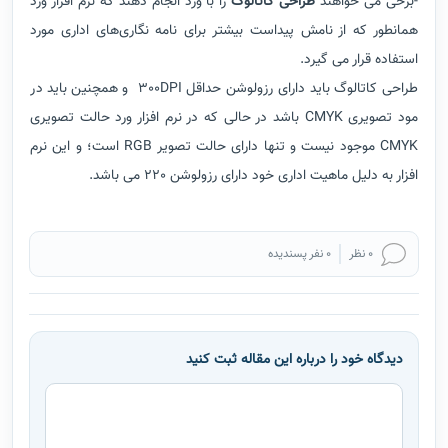
-برخی می خواهند
طراحی کاتالوگ
را با ورد انجام دهند که نرم افزار ورد
همانطور که از نامش پیداست بیشتر برای نامه نگاری‌های اداری مورد
استفاده قرار می گیرد.
طراحی کاتالوگ باید دار
ای رزولوشن حداقل 300DPI و همچنین باید در
مود تصویری CMYK باشد در حالی که در نرم افزار ورد
حالت تصویری
CMYK موجود نیست و تنها دارای حالت تصویر RGB است؛ و این نرم
افزار به دلیل ماهیت اداری خود دارای رزولوشن 220 می باشد.
0 نظر
0 نفر پسندیده
دیدگاه خود را درباره این مقاله ثبت کنید