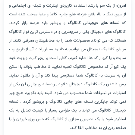
امروزه از یک سو با رشد استفاده کاربردی اینترنت و شبکه ای اجتماعی و
از سوی دیگر با بالا رفتن هزینه های چاپ، کاغذ و مقوا موجب شده است
که
نسخه های دیجیتالی کاتالوگ
و بروشور وارد عرصه بازار گردند.
کاتالوگ های دیجیتال یکی از سریعترین و در دسترس ترین نوع کاتالوگ
هستند که می توانند محصولات شما را به مخاطبینتان معرفی کنند. از
مزایای کاتالوگ دیجیتال می توانیم به دانلود بسیار راحت آن از طریق وب
سایت و یا کیو آر کد ها اشاره کنیم، کافی است بر روی کارت ویزیت خود
یک کیو آر کد مخصوص کاتالوگ تعبیه نمایید تا مخاطب بتواند با اسکن
آن به سرعت به کاتالوگ شما دسترسی پیدا کند و آن را دانلود نماید.
پس داشتن یک کاتالوگ دیجیتال علاوه بر نسخه ی چاپی آن یکی از
امتیازات در تبلیغات شما محسوب می شود. البته باید بگوییم هیچ چیز
نمی تواند جایگزین نسخه های چاپی کاتالوگ و بروشور گردد . نسخه
دیجیتال کاتالوگ می تواند با یک طراحی بسیار با کیفیت تبدیل به یک
اسلایدر شود یا یک تصویری مجازی از کاتالوگ که حس ورق خوردن را با
صفحه زدن آن به مخاطب القا کند.