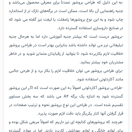
-به این دلیل که طراحی بروشور عمدتاً برای معرفی محصول می‌باشد و
جنبه راهنمایی آن بالا است، ممکن است در برگه‌های نازک تر از استاندارد
چاپ شود و به این نوع بروشورها پامفلت یا لیفت نیز گفته می شود که
در صنایع داروسازی استفاده گسترده دارد.
-بروشور درست است که بیشتر جنبه آموزشی دارد اما به هرحال جنبه
تبلیغاتی نیز می تواند داشته باشد بنابراین بهتر است در طراحی بروشور
خلاقیت لازم بکاربرده شود تا بتوانید از رقبایتان متمایز شوید و در خاطر
مشتریان خود بیشتر بمانید.
-برای طراحی بروشور می توان خلاقیت لازم را بکار برد و از طرحی جالبی
مانند آکاردئونی استفاده شود.
-طراحی بروشور آکاردئونی اصولاً به این صورت است که اگر این بروشور
گسترده شود به اندازه یک برگه A4 می باشد که سه بخش مساوی
تقسیم شده است. در طراحی این نوع بروشور نحوه و ترتیب صفحات در
قرار گرفتن آنها کنار یکریگر باید دقت لازم صورت پذیرد.
-هرچند که بروشورهای کتابچه ای نیز داریم که اصولاٌ مربعی شکل بوده و
برای لوازم خانگی و لوازم بهداشتی کاربرد دارند. اما در موارد گسترده