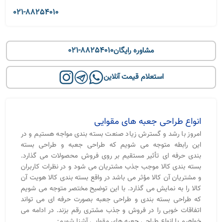
021-88254010
021-88254010
مشاوره رایگان
استعلام قیمت آنلاین
انواع طراحی جعبه های مقوایی
امروز با رشد و گسترش زیاد صنعت بسته بندی مواجه هستیم و در
این رابطه متوجه می شویم که طراحی جعبه و طراحی بسته
بندی حرفه ای تأثیر مستقیم بر روی فروش محصولات می گذارد.
بسته بندی کالا موجب جذب مشتریان می شود و در نظرات کاربران
و مشتریان آن کالا مؤثر می باشد در واقع بسته بندی کالا هویت آن
کالا را به نمایش می گذارد. با این توضیح مختصر متوجه می شویم
که طراحی بسته بندی و طراحی جعبه بصورت حرفه ای می تواند
اتفاقات خوبی را در فروش و جذب مشتری رقم بزند. در ادامه می
خواهیم با انواع طراحی جعبه های مقوایی آشنا شویم: