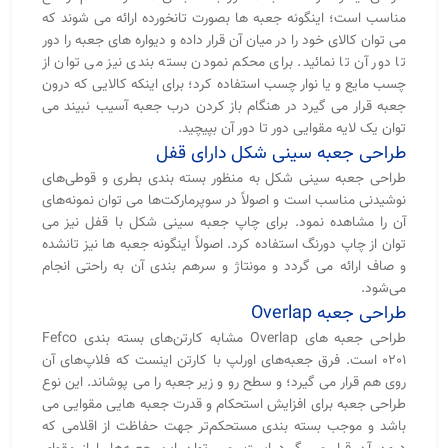
مناسب است؛ اینگونه جعبه ها بصورت تانخورده ارائه می شوند که
می توان کالای خود را در میان آن قرار داده و دیواره های جعبه را دور
تا دور آن تا نمائید. برای محکم نمودن بسته بندی نیز می توان از
چسب مایع و یا نوار چسب استفاده کرد؛ برای اینکه کالایی که درون
جعبه قرار می گیرد در هنگام باز کردن درب جعبه آسیب نبیند می
توان یک لایه مقوایی دور تا دور آن بپیچید.
طراحی جعبه سینی شکل دارای قفل
طراحی جعبه سینی شکل به منظور بسته بندی بطری و قوطی‌های
نوشیدنی مناسب است و اصولاً در سوپرمارکت‌ها می توان نمونه‌های
آن را مشاهده نمود. برای چاپ جعبه سینی شکل با قفل نیز می
توان از چاپ دورنگ استفاده کرد. اصولاً اینگونه جعبه ها نیز تانشده
و صاف ارائه می گردد و مونتاژ و سرهم بندی آن به راحتی انجام
می‌شود.
طراحی جعبه Overlap
طراحی جعبه های Overlap مشابه کارتن‌های بسته بندی Fefco
0201 است. فرق جعبه‌های اورلپ با کارتن اینست که فلاپ‌های آن
روی هم قرار می گیرد؛ و سطح رو و زیر جعبه را می پوشاند. این نوع
طراحی جعبه برای افزایش استحکام و قدرت جعبه هایی مقوایی می
باشد و موجب بسته بندی مستحکم‌تر جهت حفاظت از اقلامی که