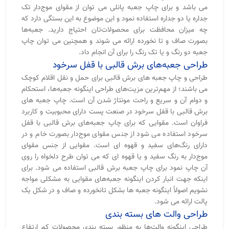
می باشد و برای چاپ جعبه پانلی می توان از مقوای موج‌دار تک
جداره یا دو جداره استفاده نمود و این موضوع به این بستگی دارد که
چه میزان محافظت برای محصولات‌تان احتیاج دارید. جعبه‌ها
بصورت صاف و تا نخورده ارائه می شوند و همچنین می توان چاپ
جعبه دو رنگ و یا تک رنگ را برای آن انجام داد.
طراحی جعبه‌های برش قالبی با قفل سرخود
طراحی و چاپ جعبه های برش قالبی برای حمل و نقل اقلام کوچک
می باشند؛ از مهم‌ترین مزیت‌های طراحی اینگونه جعبه‌ها، استحکام
و دوام آن و سریع و راحت مونتاژ شدن آن است. چاپ جعبه های
برش قالبی با قفل سرخود در صنعت پست دارای محبوبیت و کاربرد
فراوان است. مقوایی که برای چاپ جعبه‌های برش قالبی با قفل
سرخود استفاده می شود از جنس مقوای موج‌دار بصورت خام و در
دارای رنگ‌های سفید و قهوه ای است. مقوایی از جنس مقوای
موج‌دار به رنگ سفید و یا قهوه ای که می توان طرح دلخواه را روی
آن چاپ نمود برای چاپ جعبه برش قالبی استفاده می شود. برای
اینکه جهت انبار کردن اینگونه جعبه‌های مقوایی به مشکلی مواجه
نشویم اصولاً اینگونه جعبه ها بشکل تانخورده و صاف و در شکل یک
پالت ارائه می شود.
طراحی والت های بسته بندی
طراحی اینگونه والت‌ها به منظور بسته بندی محصولات کم ارتفاع