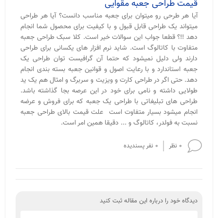
قیمت طراحی جعبه مقوایی
آیا هر طرحی رو میتوان برای جعبه مناسب دانست؟ آیا هر طراحی
میتواند یک طراحی قابل قبول و با کیفیت برای محصول شما انجام
دهد !!؟ قطعا جواب این سوالات خیر است. کلا سبک طراحی جعبه
متفاوت با کاتالوگ است. شاید نرم افزار های یکسانی برای طراحی
دارند ولی دلیل نمیشود که حتما آن گرافیست توان طراحی یک
جعبه استاندارد و با رعایت اصول و قوانین جعبه بسته بندی انجام
دهد. حتی اگر در طراحی کارت و ویزیت و سربرگ و امثال هم یک ید
طولایی داشته و نامی برای خود در این عرصه بجا گذاشته باشد.
طراحی های تبلیغاتی با طراحی یک جعبه که برای فروش و عرضه
انجام میشود بسیار متفاوت است علت قیمت بالای طراحی جعبه
نسبت به فولدر، کاتالوگ و ... دقیقا همین امر است.
0 نظر
0 نفر پسندیده
دیدگاه خود را درباره این مقاله ثبت کنید