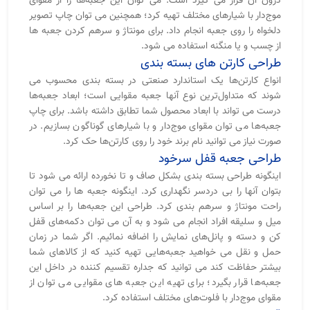
درون آن قرار می گیرد است. می توان این جعبه‌ها را از مقوای
موج‌دار با شیارهای مختلف تهیه کرد؛ همچنین می توان چاپ تصویر
دلخواه را روی جعبه انجام داد. برای مونتاژ و سرهم کردن جعبه ها
از چسب و یا منگنه استفاده می شود.
طراحی کارتن های بسته بندی
انواع کارتن‌ها یک استاندارد صنعتی در بسته بندی محسوب می
شوند که متداول‌ترین نوع آنها جعبه مقوایی است؛ ابعاد جعبه‌ها
درست می تواند با ابعاد محصول شما تطابق داشته باشد. برای چاپ
جعبه‌ها می توان مقوای موج‌دار و با شیارهای گوناگون بسازیم. در
صورت نیاز می توانید نام برند خود را روی کارتن‌ها حک کرد.
طراحی جعبه قفل سرخود
اینگونه طراحی بسته بندی بشکل صاف و تا نخورده ارائه می شود تا
بتوان آنها را بی دردسر نگهداری کرد. اینگونه جعبه ها را می توان
راحت مونتاژ و سرهم بندی کرد. طراحی این جعبه‌ها را بر اساس
میل و سلیقه افراد انجام می شود و به آن می توان دکمه‌های قفل
کن و دسته و پانل‌های نمایش را اضافه نمائیم. اگر شما در زمان
حمل و نقل می خواهید جعبه‌هایی تهیه کنید که از کالاهای شما
بیشتر حفاظت کند می توانید که جداره تقسیم کننده در داخل این
جعبه‌ها قرار بگیرد؛ برای تهیه این جعبه های مقوایی می توان از
مقوای موج‌دار با فلوت‌های مختلف استفاده کرد.