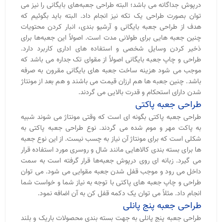
درپوش جداگانه می باشد؛ البته طراحی جعبه‌های بایگانی را نیز می
توان بصورت طراحی یک تکه نیز انجام داد. البته باید بگوئیم که
هدف از طراحی جعبه بایگانی و آرشیو بندی، انبار کردن محتویات
چنین جعبه هایی برای طولانی مدت است. اصولاً این جعبه‌ها برای
ذخیر کردن وسایل شخصی و استفاده های اداری کاربرد دارد.
طراحی و چاپ جعبه بایگانی اصولاً از مقوای تک جداره می باشد که
موجب می شود هزینه ساخت جعبه های بایگانی مقرون به صرفه
باشد. چنین جعبه ها هم ارزان قیمت می باشند و هم بعد از مونتاژ
شدن دارای استحکام و قدرت بالایی می گردند.
طراحی جعبه پاکتی
طراحی جعبه پاکتی بگونه ای است که وقتی مونتاژ می شوند شبیه
به پاکت مهر و موم شده می گردند. نوع طراحی جعبه پاکتی به
شکلی است که برای مونتاژ آن نیاز به چسب نیست. از این نوع جعبه
ها برای بسته بندی کالاهایی مانند شال و روسری مورد استفاده قرار
می گیرد. زبانه ای روی درپوش جعبه‌ها قرار گرفته است به سمت
داخل می رود و موجب قفل شدن جعبه مقوایی می شود. می توان
طراحی و چاپ جعبه های پاکتی با توجه به نیاز شما و خواست شما
انجام داد. مثلاً می توان یک دکمه قفل کن به آن اضافه نمود.
طراحی جعبه پنج پانلی
طراحی جعبه پنج پانلی به جهت بسته بندی محصولات باریک و بلند