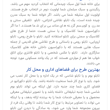
برای خانه شما اول سبک چیدمانی که انتخاب کردید مهم می باشد.
رنگبندی و سبک مبلمان شما اولویت دوم در انتخاب طرح هستند.
اولویت اول سلیقه شما می باشد. اگر خوانه شما به سبک مدرن
چیده شده است، یک تابلو نقاشی انتزاعی، تابلو تلفیقی سنتی و
مدرن و کوبیسم گزینه های مناسبی برای شما هستند. اما اگر
دکوراسیون شما کلاسیک و یا سنتی هست حتما از طرح های
کلاسیک و سمتی برای تابلو استفاده کنید. تابلو با طرح رومی، تابلو
اروپایی، تابلو رومی و باستانی و طرح نقاشی های قدیمی از جمله
سبک هایی هستند که با دکوراسیون داخلی خانه های کلاسیک
سازگاری دارند. تابلو با عکس شخصی و یا تابلو فانتزی برای اتاق
خواب ها هم از مواردی هستند که در یک واحد مسکونی مورد توجه
می باشند.
بهترین طرح برای فضاهای اداری و محل کار
تابلو بوم و یا تابلو شاسی که در یک اداره و یا محل کار نصب می
شود. باید با نوع کار شما سنخیت داشته باشد. یک تابلو دکوراتیو در
فضای کاری شما چند جنبه دارد. اول اینکه می تواند تابلو بوم
شاسی شما جنبه تبلیغاتی داشته باشد و با تصویر تبلیغاتی معرفی
محصول و یا معرفی خدمات شما را به بیننده ارائه بدهد، و یا اینکه
می تواند با تصاویر مرتبط با نوع کار شما باشد تا وقتی یک فرد از
بیرون مجموعه شما وارد می شود، به سادگی با دیدن این تابلو