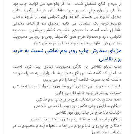
از پنبه و کتان تشکیل شدند. اما اگر بخواهید می توانید چاپ بوم
مخملی را برای چاپ تصویر مورد علاقه تان در نظر بگیرید. تابلو
مخمل تابلوهایی هستند که به جای کنواس بوم، از پارچه مخمل
کوبیده درجه یک استفاده می کنیم. مخمل هم از الیاف مخملی
تشکیل شده است. تا حدودی خاصیت کششی بیشتری نسبت به
کنواس دارد و معمولا طرح های کلاسیک رومی و اروپایی محبوبیت
بیشتری در سفارش، تولید و چاپ تابلو بوم مخمل دارند.
مزایای سفارش چاپ روی بوم نقاشی نسبت به خرید
بوم نقاشی
چاپ تابلو نقاشی به تازگی محبوبیت زیادی پیدا کرده است.
همانطور که گفته شد این گزینه برای شما مزایایی به همراه خواهد
داشت که به صورت خلاصه آن ها را نام می بریم:
-قیمت چاپ روی بوم نقاشی کم و مقرون به صرفه نسبت به نقاشی
-سرعت بیشتر در تولید تابلو نقاشی چاپی
-عدم محدودیت در انتخاب طرح برای چاپ بوم نقاشی
-امکان سفارش چاپ عکس روی بوم با تصاویر شخصی
-کیفیت بالا طرح در چاپ روی بوم نقاشی
-امکان چاپ تابلو بوم نقاشی، چندین نسخه از یک تصویر
-امکان چاپ روی تابلو بوم در ابعاد دلخواه (عدم محدودیت در
انتخاب ابعاد تابلو)