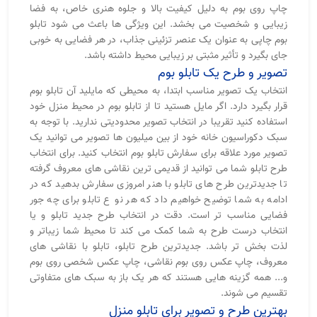
چاپ روی بوم به دلیل کیفیت بالا و جلوه هنری خاص، به فضا
زیبایی و شخصیت می‌ بخشد. این ویژگی‌ ها باعث می‌ شود تابلو
بوم چاپی به‌ عنوان یک عنصر تزئینی جذاب، در هر فضایی به خوبی
جای بگیرد و تأثیر مثبتی بر زیبایی محیط داشته باشد.
تصویر و طرح یک تابلو بوم
انتخاب یک تصویر مناسب ابتدا، به محیطی که مایلید آن تابلو بوم
قرار بگیرد دارد. اگر مایل هستید تا از تابلو بوم در محیط منزل خود
استفاده کنید تقریبا در انتخاب تصویر محدودیتی ندارید. با توجه به
سبک دکوراسیون خانه خود از بین میلیون ها تصویر می توانید یک
تصویر مورد علاقه برای سفارش تابلو بوم انتخاب کنید. برای انتخاب
طرح تابلو شما می توانید از قدیمی ترین نقاشی های معروف گرفته
تا جدیدترین طرح های تابلو با هنر امروزی سفارش بدهید که در
ادامه به شما توضیح خواهیم داد که هر نو ع تابلو برای چه جور
فضایی مناسب تر است. دقت در انتخاب طرح جدید تابلو و یا
انتخاب درست طرح به شما کمک می کند تا محیط شما زیباتر و
لذت بخش تر باشد. جدیدترین طرح تابلو، تابلو با نقاشی های
معروف، چاپ عکس روی بوم نقاشی، چاپ عکس شخصی روی بوم
و... همه گزینه هایی هستند که هر یک باز به سبک های متفاوتی
تقسیم می شوند.
بهترین طرح و تصویر برای تابلو منزل