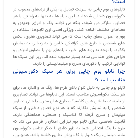
است؟
تابلوهای بوم چاپی به سرعت تبدیل به یکی از ترندهای محبوب در
دکوراسیون داخلی شده ‌اند. این تابلوها نه تنها به راحتی با هر
فضایی سازگار می ‌شوند، بلکه می ‌توانند رنگ و انرژی جدیدی به
فضاهای مختلف اضافه کنند. ویژگی اصلی این تابلوها استفاده از
بوم به عنوان سطح چاپ است که می ‌تواند تصاویری هنری، عکس
‌های شخصی یا طرح‌ های گرافیکی خاص را به زیبایی به نمایش
بگذارد. با توجه به روند های اخیر، تابلوهای بوم با تصاویر انتزاعی و
طراحی ‌های هندسی ساده بسیار محبوب شده ‌اند، زیرا این سبک‌ ها
توانایی ترکیب با دکورهای مدرن و مینیمالیستی را دارند.
چرا تابلو بوم چاپی برای هر سبک دکوراسیونی
مناسب است؟
تابلو بوم چاپی به دلیل تنوع بالای طرح‌ ها، رنگ ‌ها و اندازه‌ ها، برای
هر سبک دکوراسیونی مناسب است. این تابلوها می‌ توانند تصاویری
از طبیعت، نقاشی ‌های کلاسیک، طرح‌ های مدرن یا حتی تصاویر
شخصی را به نمایش بگذارند که با هر نوع فضای داخلی، از سبک
مینیمال و مدرن گرفته تا کلاسیک و صنعتی، هماهنگی دارند.
قابلیت شخصی ‌سازی تابلو بوم نیز این امکان را فراهم می ‌کند که
طرح یا رنگ انتخابی شما به ‌طور دقیق با دیگر عناصر دکوراسیون
مانند مبلمان، رنگ دیوار یا کف ‌پوش تطابق داشته باشد. همچنین،