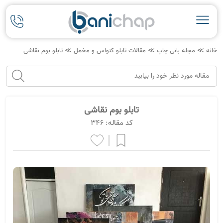
خانه
≫
مجله بانی چاپ
≫
مقالات تابلو کنواس و مخمل
≫
تابلو بوم نقاشی
تابلو بوم نقاشی
کد مقاله: 346