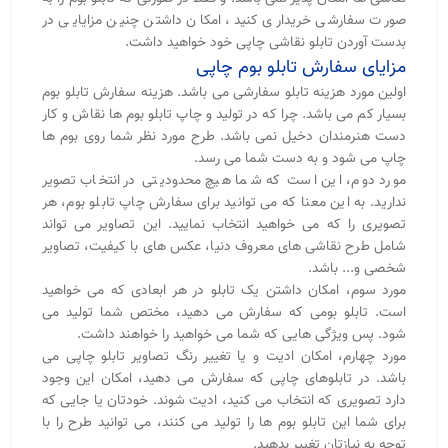
صورت سفارشی خریداری کنید، امکان داشتن چنین مزایایی در
بدست آوردن تابلو نقاشی چاپی خود خواهید داشت.
مزایای سفارش تابلو بوم چاپی
اولین مورد هزینه تابلو سفارشی می باشد. هزینه سفارش تابلو بوم
بسیار کم می باشد. چرا که در تولید و چاپ تابلو بوم ها نقاش و کار
دست هنرمندان دخیل نمی باشد. طرح مورد نظر شما روی بوم ها
چاپ می شود و به دست شما می رسد.
مورد دوم، این است که شما هیچ محدودیتی در انتخاب تصویر
ندارید. به این معنا که می توانید برای سفارش چاپ تابلو بوم، هر
تصویری را که می خواهید انتخاب نمایید. این تصاویر می تواند
شامل طرح نقاشی های معروف دنیا، عکس های با کیفیت، تصاویر
شخصی و... باشد.
مورد سوم، امکان داشتن یک تابلو در هر ابعادی که می خواهید
است. تابلو بومی که سفارش می دهید، مختص شما تولید می
شود. پس ویژگی هایی که شما می خواهید را خواهند داشت.
مورد چهارم، امکان ادیت و یا تغییر رنگ تصاویر تابلو چاپی می
باشد. در تابلوهای چاپی که سفارش می دهید، امکان این وجود
دارد تصویری که انتخاب می کنید، ادیت شوند. خودتان یا جایی که
برای شما این تابلو بوم ها را تولید می کنند، می توانید طرح را با
توجه به نیازتان تغییر بدهید.