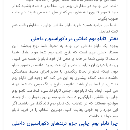
-شما می توانید در سفارش بوم این انتخاب را داشته باشید که از
خود تصویر تا روی لبه های بوم که از بغل دیده می شوند هم چاپ
صورت بگیرد.
-شما می توانید همراه خرید تابلو نقاشی چاپی، سفارش قاب هم
ثبت نمایید.
نقش تابلو بوم نقاشی در دکوراسیون داخلی
وجود یک تابلو نقاشی می تواند به محیط شما روح ببخشد. این
مسئله خیلی مهم است که طرح تابلو بوم شما مورد علاقه شما
باشد. تا وقتی شما در خانه یا محل کار خود تابلو را نصب می کنید،
روزانه با دیدن آن تابلو، از تصویر آن لذت ببرید. علاوه بر تصویر تابلو
بوم، اینکه تابلو از لحاظ رنگبندی با سایر اجزای محیط هماهنگی
داشته باشد، کمک بیشتری به این می کند که وجود این تابلو بوم
نقاشی، در فضا موثر باشد. علاوه بر طرح و رنگ بومی که شما تهیه
می کنید، ابعاد یک تابلو بوم، جنس تابلو نقاشی، ضخامت تابلو بوم
چاپی یا نقاشی، قرارگیری درست تابلو بوم بر روی دیوار و... از جمله
مواردی هستند که در انتخاب یک تابلو بوم تاثیرگذار می باشند. اگر
این موارد را به خوبی رعایت کنید، بهترین انتخاب را در خرید
تابلو
بوم خواهید داشت.
چرا تابلو بوم چاپی جزو ترندهای دکوراسیون داخلی