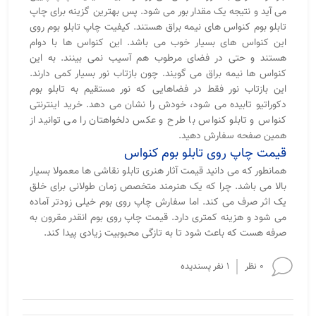
می آید و نتیجه یک مقدار بور می شود. پس بهترین گزینه برای چاپ
تابلو بوم کنواس های نیمه براق هستند. کیفیت چاپ تابلو بوم روی
این کنواس های بسیار خوب می باشد. این کنواس ها با دوام
هستند و حتی در فضای مرطوب هم آسیب نمی بینند. به این
کنواس ها نیمه براق می گویند. چون بازتاب نور بسیار کمی دارند.
این بازتاب نور فقط در فضاهایی که نور مستقیم به تابلو بوم
دکوراتیو تابیده می شود، خودش را نشان می دهد. خرید اینترنتی
کنواس و تابلو کنواس با طرح و عکس دلخواهتان را می توانید از
همین صفحه سفارش دهید.
قیمت چاپ روی تابلو بوم کنواس
همانطور که می دانید قیمت آثار هنری تابلو نقاشی ها معمولا بسیار
بالا می باشد. چرا که یک هنرمند متخصص زمان طولانی برای خلق
یک اثر صرف می کند. اما سفارش چاپ روی بوم خیلی زودتر آماده
می شود و هزینه کمتری دارد. قیمت چاپ روی بوم انقدر مقرون به
صرفه هست که باعث شود تا به تازگی محبوبیت زیادی پیدا کند.
0 نظر
1 نفر پسندیده