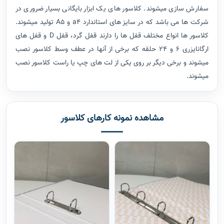
سفارش سازی میشوند. کلاسور های یک ابزار بایگانی بسیار ضروری در
شرکت ها می باشد که در سایز های استاندارد a4 و A5 تولید میشوند.
کلاسور ها انواع مختلف قفل ها را دارند قفل گرد، قفل D و قفل های
ارگانایزری 6 و 24 حلقه که برخی از آنها در عطف وسط کلاسور نصب
میشوند و برخی دیگر بر روی یکی از لت های چپ یا راست کلاسور نصب
میشوند.
مشاهده نمونه کارهای کلاسور