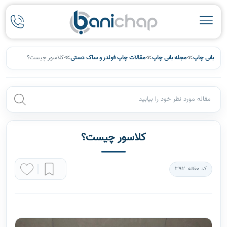
بانی چاپ
≫
مجله بانی چاپ
≫
مقالات چاپ فولدر و ساک دستی
≫
کلاسور چیست؟
کلاسور چیست؟
کد مقاله: 392