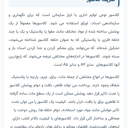
کلاسور نوعی لوازم اداری یا ابزار سازمانی است که برای نگهداری و
سازماندهی اسناد، اوراق استفاده می شود. کلاسورها معمولاً از یک
پوشش ساخته شده از مواد مختلف مانند مقوا یا پلاستیک و یک یا چند
حلقه فلزی یا پلاستیکی که به عنوان حلقه کلاسور شناخته می‌شوند،
تشکیل شده‌اند که می‌توانند برای محکم کردن و جدا کردن اسناد باز و
بسته شوند. کلاسورها در اندازه‌های مختلفی عرضه می‌شوند که رایج‌ترین
آنها کلاسورهای سایز A4 و سایز A5 است.
کلاسورها در انواع مختلفی از جمله مات، براق، چرم، پارچه یا پلاستیک
شفاف وجود دارند. پرداخت می تواند ظاهر، بافت و دوام پوشش کلاسور
را تحت تاثیر قرار دهد پوشش ممکن است از یک سطح مات ساده گرفته
تا ظاهری براق یا بافت دارتر باشد. کیفیت یک کلاسور را می توان تحت
تأثیر عواملی مانند مواد مورد استفاده، دوام حلقه ها، روش دوخت یا
صحافی و ساختار کلی قرار داد. کلاسورهای با کیفیت بالاتر اغلب دارای
لبه‌های تقویت‌شده، قفلهای محکم و روکش‌های بادوام برای مقاومت در