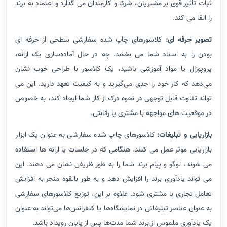
ثبات تأثیر قوی بر مشتریان، شرکا و کارمندان می گذارد و اعتماد به برند
را القا می کند.
تصویر حرفه ای:
کلاسورهای چاپ شده سفارشی سطحی از حرفه ای
بودن را به اسناد شما می بخشد. چه در حال آماده‌سازی یک ارائه،
پروپوزال یا مواد آموزشی باشید، یک کلاسور با طراحی خوب نشان
می‌دهد که کار خود را جدی می‌گیرید و به کیفیت تعهد دارید. این می
تواند تفاوت قابل توجهی در نحوه درک از کار شما ایجاد کند، به خصوص
در موقعیت های مواجهه با مشتری یا رقابتی.
بازاریابی و تبلیغات:
کلاسورهای چاپ شده سفارشی به عنوان یک ابزار
بازاریابی موثر عمل می کنند. هنگامی که در جلسات یا ارائه ها استفاده
می شوند، لوگو و پیام برند شما را به طور ظریفی نشان می دهند. این
می تواند یادآوری برند را افزایش دهد و به طور بالقوه منجر به افزایش
تعامل تجاری با مشتری شود. علاوه بر این، توزیع کلاسورهای سفارشی
به عنوان عناصر تبلیغاتی در نمایشگاه‌ها یا کنفرانس‌ها می‌تواند به عنوان
یک یادآوری ملموس از برند شما مدت‌ها پس از پایان رویداد باشد.