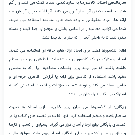
سازماندهی اسناد:
کلاسورها به سازماندهی اسناد کمک می کنند و از گم
شدن یا آسیب دیدن آنها جلوگیری می کنند. آنها اغلب برای گزارش ها،
ارائه ها، مواد تحقیقاتی و یادداشت های مطالعه استفاده می شوند.
شما می توانید مطالب را بر اساس بخش یا موضوع، جدا کرده و دسته
بندی کنید تا به راحتی آنچه را که نیاز دارید پیدا کنید.
ارائه:
کلاسورها اغلب برای ایجاد ارائه های حرفه ای استفاده می شوند.
اسناد و مدارک در یک کلاسور مرتب شده اند تا ظاهری مرتب و منظم
داشته باشند که می تواند برای جلسات، مصاحبه یا ارائه به مشتری
مفید باشد. استفاده از کلاسور برای ارائه یا گزارش، ظاهری حرفه ای و
خاص ایجاد می کند و توجه شما به جزئیات و اهمیت اطلاعاتی که به
اشتراک می گذارید را نشان می دهد.
بایگانی:
از کلاسورها می توان برای ذخیره سازی اسناد به صورت
ساختاریافته و منظم استفاده کرد. آنها اغلب در قفسه های کتاب یا در
کمدهای بایگانی برای ارجاع آسان قرار می گیرند. بسیاری از کسب و کارها
و سازمان ها از کلاسورها برای بایگانی اسناد مهم مانند سوابق مالی،