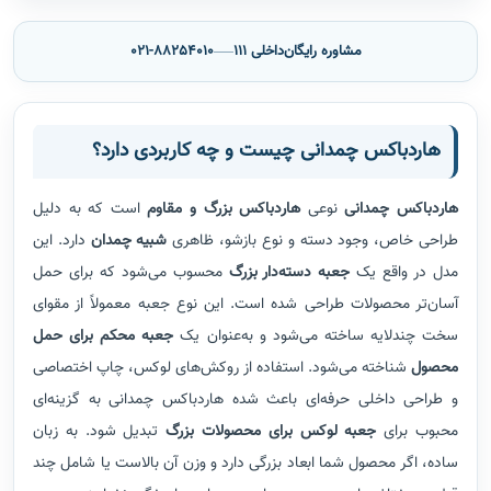
مشاوره رایگان
داخلی 111
021-88254010
هاردباکس چمدانی چیست و چه کاربردی دارد؟
هاردباکس چمدانی
نوعی
هاردباکس بزرگ و مقاوم
است که به دلیل
طراحی خاص، وجود دسته و نوع بازشو، ظاهری
شبیه چمدان
دارد. این
مدل در واقع یک
جعبه دسته‌دار بزرگ
محسوب می‌شود که برای حمل
آسان‌تر محصولات طراحی شده است. این نوع جعبه معمولاً از مقوای
سخت چندلایه ساخته می‌شود و به‌عنوان یک
جعبه محکم برای حمل
محصول
شناخته می‌شود. استفاده از روکش‌های لوکس، چاپ اختصاصی
و طراحی داخلی حرفه‌ای باعث شده هاردباکس چمدانی به گزینه‌ای
محبوب برای
جعبه لوکس برای محصولات بزرگ
تبدیل شود.
به زبان
ساده، اگر محصول شما ابعاد بزرگی دارد و وزن آن بالاست یا شامل چند