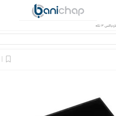
باکس 3 تکه