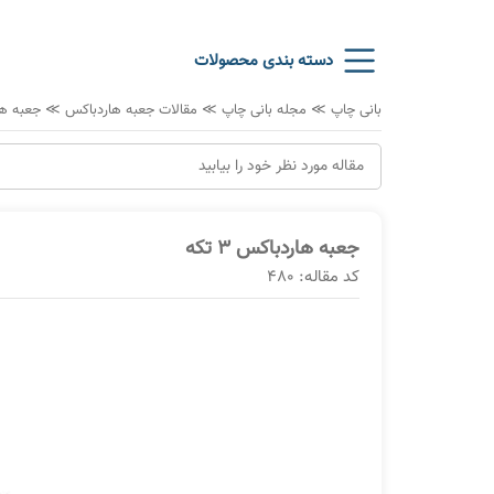
دسته بندی محصولات
بانی چاپ
≫
مجله بانی چاپ
≫
مقالات جعبه هاردباکس
≫
جعبه هارد
جعبه هاردباکس 3 تکه
کد مقاله: 480