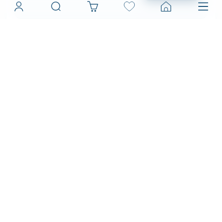
کارگاه بوم ‌سازی در تهران
تابلو بوم دایره
ترکیب نقاشی و چاپ
مزایای چاپ تابلو نقاشی
تفاوت تابلو بوم و تابلو شاسی
تابلوهای رنگ آمیزی کودکان
مزیت های چاپ تابلو بوم
انواع چاپ مناسب برای تخته شاسی
انواع سبک مختلف تابلو
سفارش تابلو با رنگ دلخواه
نحوه انتخاب تابلو مناسب
تابلو بوم نقاشی
تابلو مونالیزا
ونسان ونگوگ