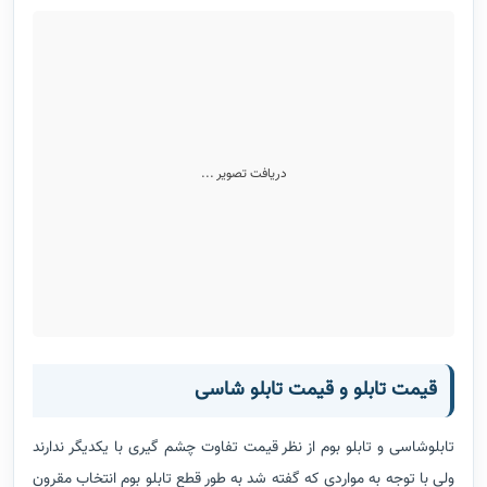
دریافت تصویر ...
قیمت تابلو و قیمت تابلو شاسی
تابلوشاسی و تابلو بوم از نظر قیمت تفاوت چشم گیری با یکدیگر ندارند
ولی با توجه به مواردی که گفته شد به طور قطع تابلو بوم انتخاب مقرون