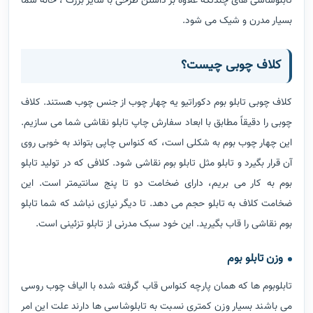
تابلوشاسی های چندتکه علاوه بر داشتن طرحی با سایز بزرگ ، خانه شما
بسیار مدرن و شیک می شود.
کلاف چوبی چیست؟
کلاف چوبی تابلو بوم دکوراتیو یه چهار چوب از جنس چوب هستند. کلاف
چوبی را دقیقاً مطابق با ابعاد سفارش چاپ تابلو نقاشی شما می سازیم.
این چهار چوب بوم به شکلی است، که کنواس چاپی بتواند به خوبی روی
آن قرار بگیرد و تابلو مثل تابلو بوم نقاشی شود. کلافی که در تولید تابلو
بوم به کار می بریم، دارای ضخامت دو تا پنج سانتیمتر است. این
ضخامت کلاف به تابلو حجم می دهد. تا دیگر نیازی نباشد که شما تابلو
بوم نقاشی را قاب بگیرید. این خود سبک مدرنی از تابلو تزئینی است.
وزن تابلو بوم
تابلوبوم ها که همان پارچه کنواس قاب گرفته شده با الیاف چوب روسی
می باشند بسیار وزن کمتری نسبت به تابلوشاسی ها دارند علت این امر