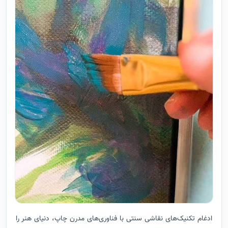
ادغام تکنیک‌های نقاشی سنتی با فناوری‌های مدرن چاپ، دنیای هنر را