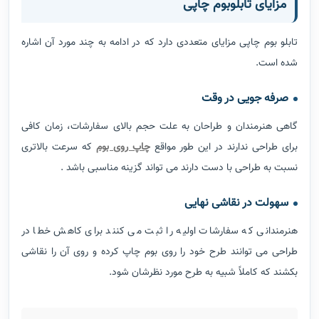
یکی از راه های زیباسازی فضای مورد نظر استفاده از تابلوهای نقاشی
است ،همه ما برای تزئین دکوراسیون داخلی از تابلوها استفاده می کنیم
حال این تابلوها می توانند تابلوهای نقاشی و یا تابلوهای چاپ شده
باشند ، استفاده از تابلوهای نقاشی برای همه ما خوشایند است زیرا
انسان ذاتاً هنر و زیبایی را دوست دارد، حس و حالی که یک اثر هنری در
ما ایجاد می کند هیچ وقت مثل یک تابلوی چاپ شده نیست ، قلم زدن
به طرح توسط هنرمند به طرح روح تازه ای می بخشد و تاثیر بسزایی در
زیبایی و برداشت ما از تصویر دارد.
ترکیب نقاشی و چاپ روی بوم
نقاشی کردن روی چاپ کنواس هیچگونه آسیبی به طرح وارد نمی کند
زیرا پارچه کنواس همان تابلو بومی است که در بازار برای نقاشی کردن
ارائه می شود ترکیب نقاشی و چاپ مزایای فراوانی برای هنرمندان و
کسانی که سفارش نقاشی می گیرند به همراه دارد از جمله این مزایا می
توان به صرفه جویی در وقت ، سهولت در کشیدن نقاشی و کاهش خطا