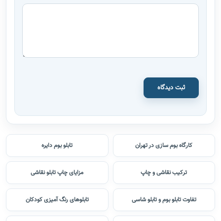
می زنند. با این روش علاوه بر داشتن یک تابلوی نقاشی، هزینه کمتری را
برای تهیه آن صرف کرده اید.
آموزش ترکیب رنگ ها
برای شناخت رنگ ها و آشنایی با اینکه یک رنگ از ترکیب کدام رنگ ها به
دست می آید می توانیم طرح را روی بوم چاپ کنیم در این حالت ما می
توانیم رنگی را که خودمان ترکیب کردیم با رنگی که چاپ شده روی بوم
قرار دارد مقایسه کنیم و با تمرین و تکرار رنگ دقیقی که روی بوم قرار
دارد را خلق کنیم. برای شروع می توانیم از تابلوهای با سایز کوچک
استفاده کنیم.
0 نظر
0 نفر پسندیده