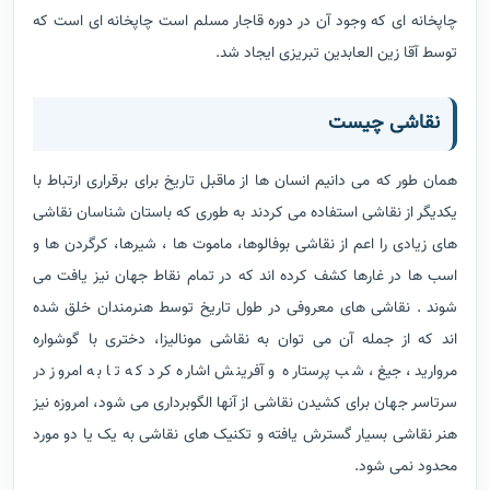
چاپخانه ای که وجود آن در دوره قاجار مسلم است چاپخانه ای است که
توسط آقا زین العابدین تبریزی ایجاد شد.
نقاشی چیست
همان طور که می دانیم انسان ها از ماقبل تاریخ برای برقراری ارتباط با
یکدیگر از نقاشی استفاده می کردند به طوری که باستان شناسان نقاشی
های زیادی را اعم از نقاشی بوفالوها، ماموت ها ، شیرها، کرگردن ها و
اسب ها در غارها کشف کرده اند که در تمام نقاط جهان نیز یافت می
شوند . نقاشی های معروفی در طول تاریخ توسط هنرمندان خلق شده
اند که از جمله آن می توان به نقاشی مونالیزا، دختری با گوشواره
مروارید، جیغ، شب پرستاره و آفرینش اشاره کرد که تا به امروز در
سرتاسر جهان برای کشیدن نقاشی از آنها الگوبرداری می شود، امروزه نیز
هنر نقاشی بسیار گسترش یافته و تکنیک های نقاشی به یک یا دو مورد
محدود نمی شود.