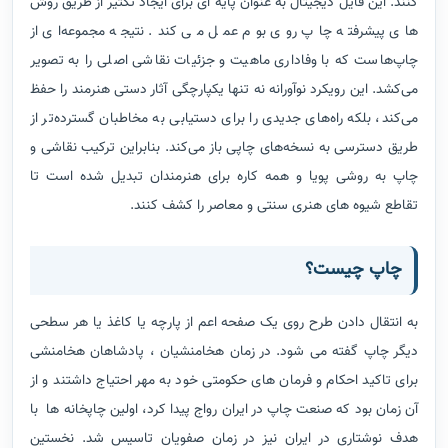
کنند. این فایل دیجیتال به عنوان پایه ای برای ایجاد تکثیر از طریق روش
های پیشرفته چاپ روی بوم عمل می کند. نتیجه مجموعه‌ای از
چاپ‌هاست که با وفاداری ماهیت و جزئیات نقاشی اصلی را به تصویر
می‌کشد. این رویکرد نوآورانه نه تنها یکپارچگی آثار دستی هنرمند را حفظ
می‌کند، بلکه راه‌های جدیدی را برای دستیابی به مخاطبان گسترده‌تر از
طریق دسترسی به نسخه‌های چاپی باز می‌کند. بنابراین ترکیب نقاشی و
چاپ به روشی پویا و همه کاره برای هنرمندان تبدیل شده است تا
تقاطع شیوه های هنری سنتی و معاصر را کشف کنند.
چاپ چیست؟
به انتقال دادن طرح روی یک صفحه اعم از پارچه یا کاغذ یا هر سطحی
دیگر چاپ گفته می شود. در زمان هخامنشیان ، پادشاهان هخامنشی
برای تاکید احکام و فرمان های حکومتی خود به مهر احتیاج داشتند و از
آن زمان بود که صنعت چاپ در ایران رواج پیدا کرد، اولین چاپخانه ها با
هدف نوشتاری در ایران نیز در زمان صفویان تاسیس شد. نخستین