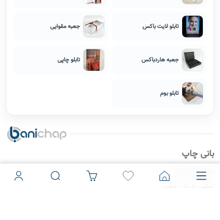
تفاوت تابلو بوم و تابلو شاسی
تابلوهای رنگ آمیزی کودکان
مزیت های چاپ تابلو بوم
انواع چاپ مناسب برای تخته شاسی
انواع سبک مختلف تابلو
سفارش تابلو با رنگ دلخواه
نحوه انتخاب تابلو مناسب
تابلو بوم نقاشی
تابلو مونالیزا
ونسان ونگوگ
تأثیر تابلو در دکوراسیون داخلی
تابلو بوم نقاشی چاپی
مطالب پر بازدید
چاپ کاتالوگ
چاپ ساک دستی