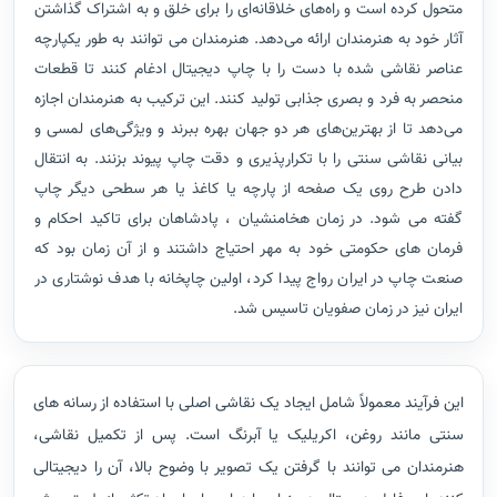
متحول کرده است و راه‌های خلاقانه‌ای را برای خلق و به اشتراک گذاشتن
آثار خود به هنرمندان ارائه می‌دهد. هنرمندان می توانند به طور یکپارچه
عناصر نقاشی شده با دست را با چاپ دیجیتال ادغام کنند تا قطعات
منحصر به فرد و بصری جذابی تولید کنند. این ترکیب به هنرمندان اجازه
می‌دهد تا از بهترین‌های هر دو جهان بهره ببرند و ویژگی‌های لمسی و
بیانی نقاشی سنتی را با تکرارپذیری و دقت چاپ پیوند بزنند. به انتقال
دادن طرح روی یک صفحه از پارچه یا کاغذ یا هر سطحی دیگر چاپ
گفته می شود. در زمان هخامنشیان ، پادشاهان برای تاکید احکام و
فرمان های حکومتی خود به مهر احتیاج داشتند و از آن زمان بود که
صنعت چاپ در ایران رواج پیدا کرد، اولین چاپخانه با هدف نوشتاری در
ایران نیز در زمان صفویان تاسیس شد.
این فرآیند معمولاً شامل ایجاد یک نقاشی اصلی با استفاده از رسانه های
سنتی مانند روغن، اکریلیک یا آبرنگ است. پس از تکمیل نقاشی،
هنرمندان می توانند با گرفتن یک تصویر با وضوح بالا، آن را دیجیتالی