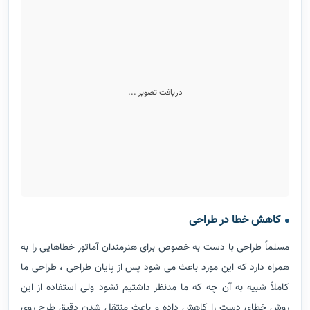
در طراحی اشاره کرد.
مزایای تابلوبوم چاپی
تابلو بوم چاپی مزایای متعددی دارد که در ادامه به چند مورد آن اشاره
شده است.
صرفه جویی در وقت
گاهی هنرمندان و طراحان به علت حجم بالای سفارشات، زمان کافی
برای طراحی ندارند در این طور مواقع
چاپ روی بوم
که سرعت بالاتری
نسبت به طراحی با دست دارند می تواند گزینه مناسبی باشد .
سهولت در نقاشی نهایی
هنرمندانی که سفارشات اولیه را ثبت می کنند برای کاهش خطا در
طراحی می توانند طرح خود را روی بوم چاپ کرده و روی آن را نقاشی